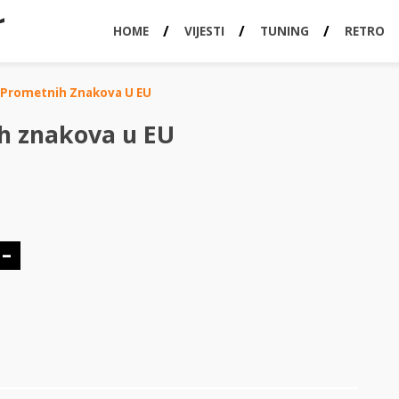
HOME
VIJESTI
TUNING
RETRO
Prometnih Znakova U EU
h znakova u EU
 –