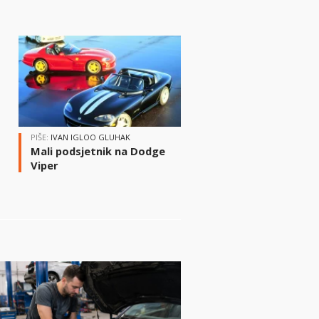
i
PIŠE:
IVAN IGLOO GLUHAK
Mali podsjetnik na Dodge
Viper