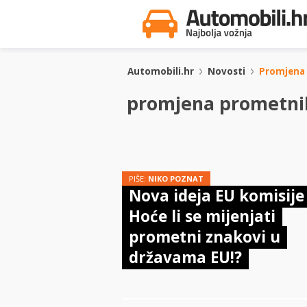
Automobili.hr
Novosti
Promjena 
promjena prometni
PIŠE:
NIKO POZNAT
Nova ideja EU komisije
Hoće li se mijenjati
prometni znakovi u
državama EU!?