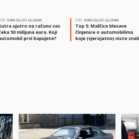
PIŠE:
IVAN IGLOO GLUHAK
PIŠE:
IVAN IGLOO GLUHAK
Sutra ujutro na računu vas
Top 5: Malčice blesave
čeka 50 milijuna eura. Koji
činjenice o automobilima
automobil prvi kupujete?
koje (vjerojatno) niste znal