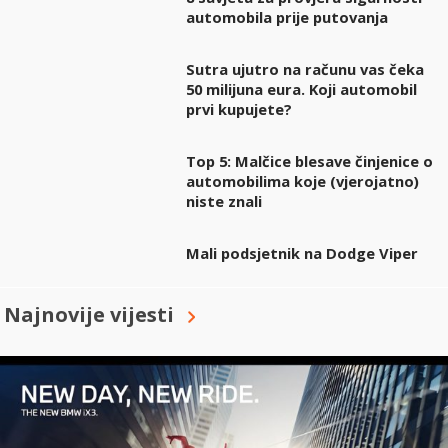
automobila prije putovanja
Sutra ujutro na računu vas čeka
50 milijuna eura. Koji automobil
prvi kupujete?
Top 5: Malčice blesave činjenice o
automobilima koje (vjerojatno)
niste znali
Mali podsjetnik na Dodge Viper
Najnovije vijesti