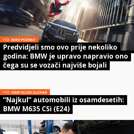
PIŠE:
NIKO POZNAT
Predvidjeli smo ovo prije nekoliko
godina: BMW je upravo napravio ono
čega su se vozači najviše bojali
PIŠE:
IVAN IGLOO GLUHAK
“Najkul” automobili iz osamdesetih:
BMW M635 CSi (E24)