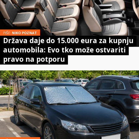
PIŠE:
NIKO POZNAT
Država daje do 15.000 eura za kupnju
automobila: Evo tko može ostvariti
pravo na potporu