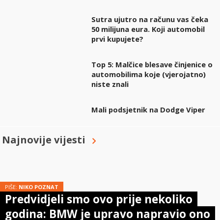
Sutra ujutro na računu vas čeka
50 milijuna eura. Koji automobil
prvi kupujete?
Top 5: Malčice blesave činjenice o
automobilima koje (vjerojatno)
niste znali
Mali podsjetnik na Dodge Viper
Najnovije vijesti
PIŠE:
NIKO POZNAT
Predvidjeli smo ovo prije nekoliko
godina: BMW je upravo napravio ono