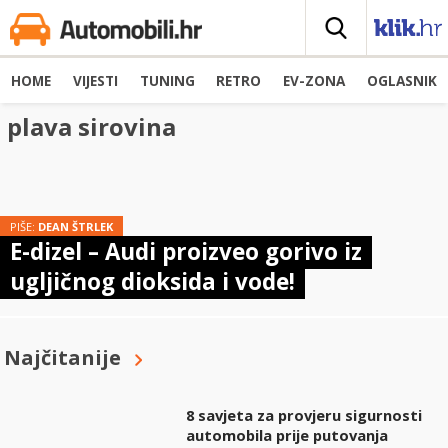
HOME
VIJESTI
TUNING
RETRO
EV-ZONA
OGLASNIK
plava sirovina
PIŠE:
DEAN ŠTRLEK
E-dizel – Audi proizveo gorivo iz
ugljičnog dioksida i vode!
Najčitanije
8 savjeta za provjeru sigurnosti
automobila prije putovanja