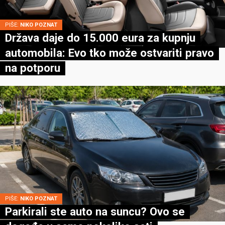
PIŠE:
NIKO POZNAT
Država daje do 15.000 eura za kupnju
automobila: Evo tko može ostvariti pravo
na potporu
PIŠE:
NIKO POZNAT
Parkirali ste auto na suncu? Ovo se