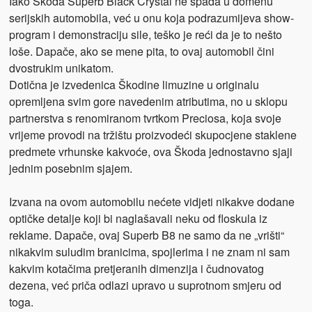
Iako Škoda Superb Black Crystal ne spada u domenu
serijskih automobila, već u onu koja podrazumijeva show-
program i demonstraciju sile, teško je reći da je to nešto
loše. Dapače, ako se mene pita, to ovaj automobil čini
dvostrukim unikatom.
Dotična je izvedenica Škodine limuzine u originalu
opremljena svim gore navedenim atributima, no u sklopu
partnerstva s renomiranom tvrtkom Preciosa, koja svoje
vrijeme provodi na tržištu proizvodeći skupocjene staklene
predmete vrhunske kakvoće, ova Škoda jednostavno sjaji
jednim posebnim sjajem.
Izvana na ovom automobilu nećete vidjeti nikakve dodane
optičke detalje koji bi naglašavali neku od floskula iz
reklame. Dapače, ovaj Superb B8 ne samo da ne „vrišti“
nikakvim suludim branicima, spojlerima i ne znam ni sam
kakvim kotačima pretjeranih dimenzija i čudnovatog
dezena, već priča odlazi upravo u suprotnom smjeru od
toga.