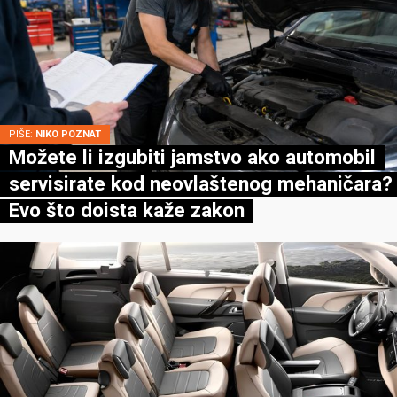
PIŠE:
NIKO POZNAT
Možete li izgubiti jamstvo ako automobil
servisirate kod neovlaštenog mehaničara?
Evo što doista kaže zakon