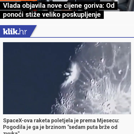
Vlada objavila nove cijene goriva: Od
ponoći stiže veliko poskupljenje
SpaceX-ova raketa poletjela je prema Mjesecu:
Pogodila je ga je brzinom "sedam puta brže od
zvuka"