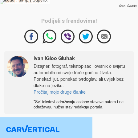
Škoda – simply Superb.
foto: Škoda
Podijeli s frendovima!
Ivan IGloo Gluhak
Dizajner, fotograf, tekstopisac i ovisnik o svijetu
automobila od svoje treće godine života.
Ponekad ljut, ponekad tvrdoglav, ali uvijek bez
dlake na jeziku.
Pročitaj moje druge članke
*Svi tekstovi odražavaju osobne stavove autora i ne
odražavaju nužno stav redakcije portala.