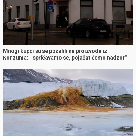
Mnogi kupci su se požalili na proizvode iz
Konzuma: "Ispričavamo se, pojačat ćemo nadzor"