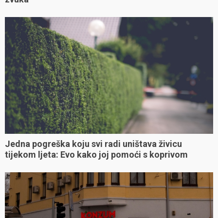
Jedna pogreška koju svi radi uništava živicu
tijekom ljeta: Evo kako joj pomoći s koprivom