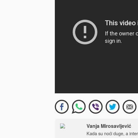
Vanja Mirosavljević
Kada su noći duge, a intern