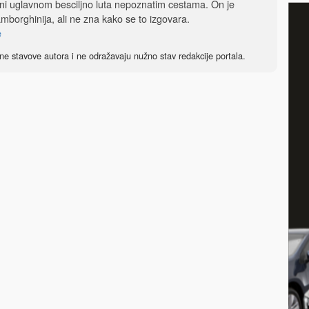
ftini uglavnom besciljno luta nepoznatim cestama. On je
 Lamborghinija, ali ne zna kako se to izgovara.
e
ne stavove autora i ne odražavaju nužno stav redakcije portala.