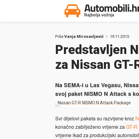
Piše
Vanja Mirosavljević
19.11.2015
Predstavljen 
za Nissan GT-
Na SEMA-i u Las Vegasu, Nissan
svoj paket NISMO N Attack s koj
Nissan GT-R NISMO N Attack Package
Svi dijelovi paketa su razvijene kroz
N
konačno zabilježeno vrijeme za
GT-R
vrijeme ikad za produkcijski automob