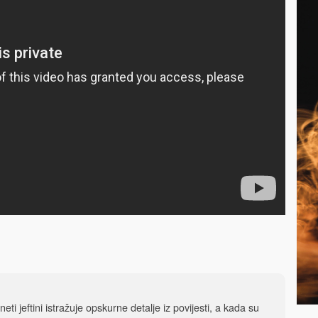
eti jeftini istražuje opskurne detalje iz povijesti, a kada su