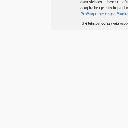
dani slobodni i benzini je
onaj lik koji je htio kupiti
Pročitaj moje druge člank
*Svi tekstovi odražavaju osob