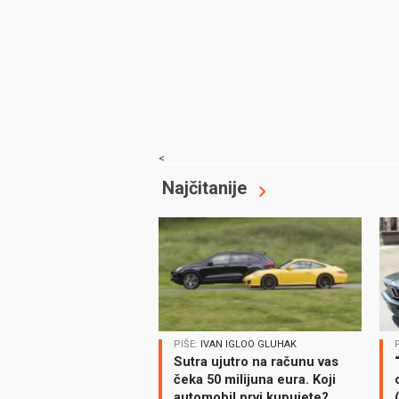
<
Najčitanije
PIŠE:
IVAN IGLOO GLUHAK
Sutra ujutro na računu vas
čeka 50 milijuna eura. Koji
automobil prvi kupujete?