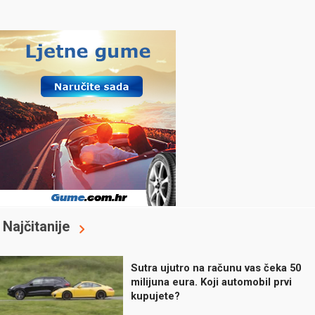
Najčitanije
Sutra ujutro na računu vas čeka 50
milijuna eura. Koji automobil prvi
kupujete?