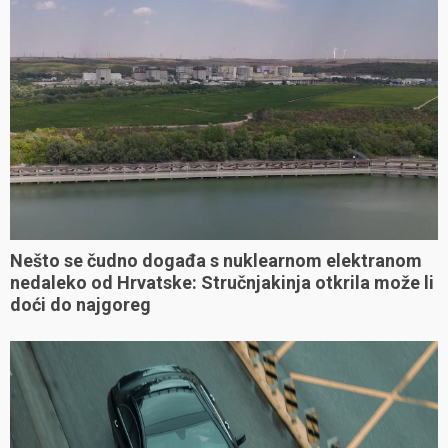
Nešto se čudno događa s nuklearnom elektranom
nedaleko od Hrvatske: Stručnjakinja otkrila može li
doći do najgoreg