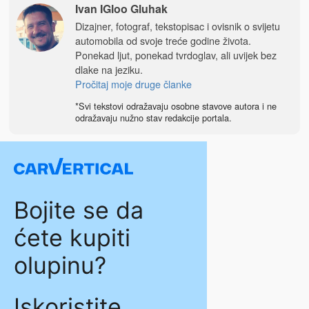
Ivan IGloo Gluhak
Dizajner, fotograf, tekstopisac i ovisnik o svijetu
automobila od svoje treće godine života.
Ponekad ljut, ponekad tvrdoglav, ali uvijek bez
dlake na jeziku.
Pročitaj moje druge članke
*Svi tekstovi odražavaju osobne stavove autora i ne
odražavaju nužno stav redakcije portala.