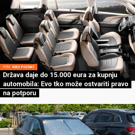
PIŠE:
NIKO POZNAT
Država daje do 15.000 eura za kupnju
automobila: Evo tko može ostvariti pravo
na potporu