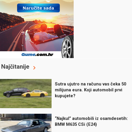
Najčitanije
Sutra ujutro na računu vas čeka 50
milijuna eura. Koji automobil prvi
kupujete?
“Najkul” automobili iz osamdesetih:
BMW M635 CSi (E24)