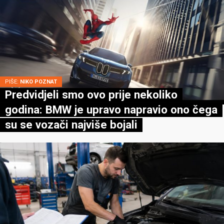
PIŠE:
NIKO POZNAT
Predvidjeli smo ovo prije nekoliko
godina: BMW je upravo napravio ono čega
su se vozači najviše bojali