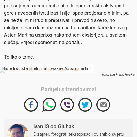
pojašnjenja rada organizacije, te sponzorskih aktivnosti
gore navedenih tvrtki baš i nije ispao pretjerano bitnim, pa
se ne želim ni truditi prepisivati i prevoditi sve to, no
mišljenja sam da s obzirom na humanitarni karakter ovog
Aston Martina usprkos nakaradnom eksterijeru u svakom
slučaju vrijedi spomenuti na portalu.
Toliko o tome.
Biste li doista htjeli imati ovakav Aston martin?
foto: Cash and Rocket
Podijeli s frendovima!
Ivan IGloo Gluhak
Dizajner, fotograf, tekstopisac i ovisnik o svijetu