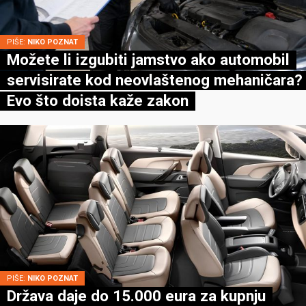
PIŠE:
NIKO POZNAT
Možete li izgubiti jamstvo ako automobil
servisirate kod neovlaštenog mehaničara?
Evo što doista kaže zakon
PIŠE:
NIKO POZNAT
Država daje do 15.000 eura za kupnju