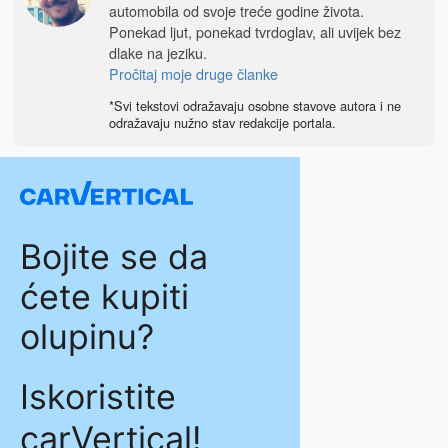
automobila od svoje treće godine života.
Ponekad ljut, ponekad tvrdoglav, ali uvijek bez
dlake na jeziku.
Pročitaj moje druge članke
*Svi tekstovi odražavaju osobne stavove autora i ne
odražavaju nužno stav redakcije portala.