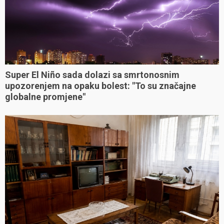
Super El Niño sada dolazi sa smrtonosnim
upozorenjem na opaku bolest: "To su značajne
globalne promjene"