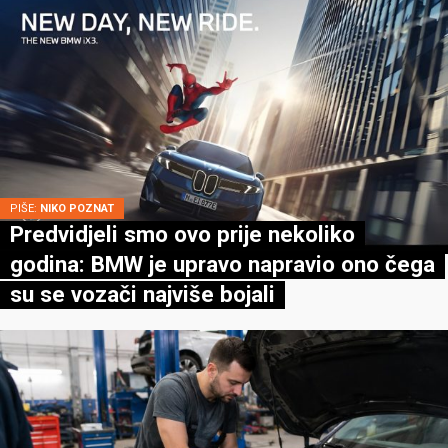
PIŠE:
NIKO POZNAT
Predvidjeli smo ovo prije nekoliko
godina: BMW je upravo napravio ono čega
su se vozači najviše bojali