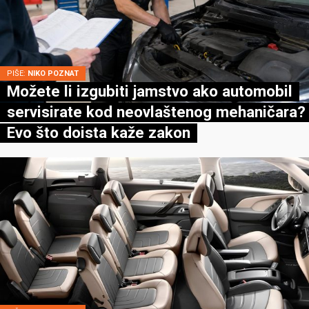
PIŠE:
NIKO POZNAT
Možete li izgubiti jamstvo ako automobil
servisirate kod neovlaštenog mehaničara?
Evo što doista kaže zakon