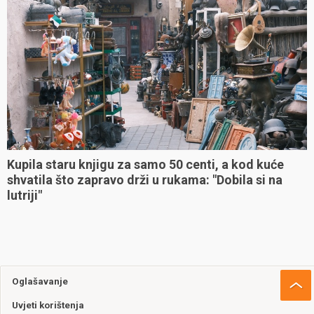
Kupila staru knjigu za samo 50 centi, a kod kuće
shvatila što zapravo drži u rukama: "Dobila si na
lutriji"
Oglašavanje
Uvjeti korištenja