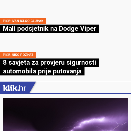
PIŠE:
IVAN IGLOO GLUHAK
Mali podsjetnik na Dodge Viper
PIŠE:
NIKO POZNAT
8 savjeta za provjeru sigurnosti
automobila prije putovanja