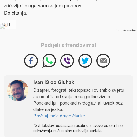
zdravlje i stoga vam šaljem pozdrav.
Do čitanja.
Ufff…
foto: Porsche
Podijeli s frendovima!
Ivan IGloo Gluhak
Dizajner, fotograf, tekstopisac i ovisnik o svijetu
automobila od svoje treće godine života.
Ponekad ljut, ponekad tvrdoglav, ali uvijek bez
dlake na jeziku.
Pročitaj moje druge članke
*Svi tekstovi odražavaju osobne stavove autora i ne
odražavaju nužno stav redakcije portala.