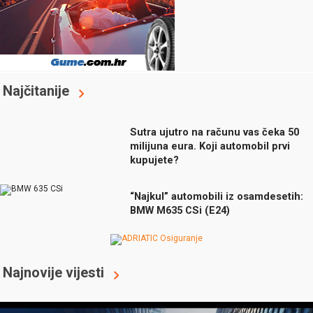
Najčitanije
Sutra ujutro na računu vas čeka 50
milijuna eura. Koji automobil prvi
kupujete?
“Najkul” automobili iz osamdesetih:
BMW M635 CSi (E24)
Najnovije vijesti