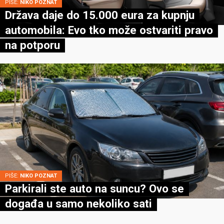
PIŠE:
NIKO POZNAT
Država daje do 15.000 eura za kupnju
automobila: Evo tko može ostvariti pravo
na potporu
PIŠE:
NIKO POZNAT
Parkirali ste auto na suncu? Ovo se
događa u samo nekoliko sati