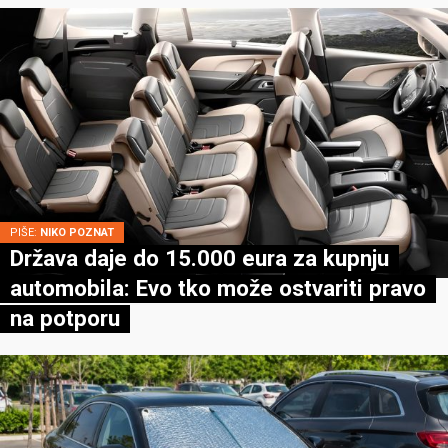
PIŠE:
NIKO POZNAT
Država daje do 15.000 eura za kupnju
automobila: Evo tko može ostvariti pravo
na potporu