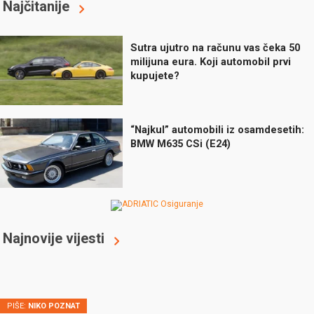
Najčitanije
Sutra ujutro na računu vas čeka 50
milijuna eura. Koji automobil prvi
kupujete?
“Najkul” automobili iz osamdesetih:
BMW M635 CSi (E24)
Najnovije vijesti
PIŠE:
NIKO POZNAT