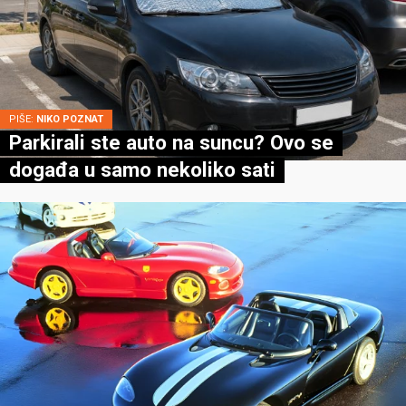
PIŠE:
NIKO POZNAT
Parkirali ste auto na suncu? Ovo se
događa u samo nekoliko sati