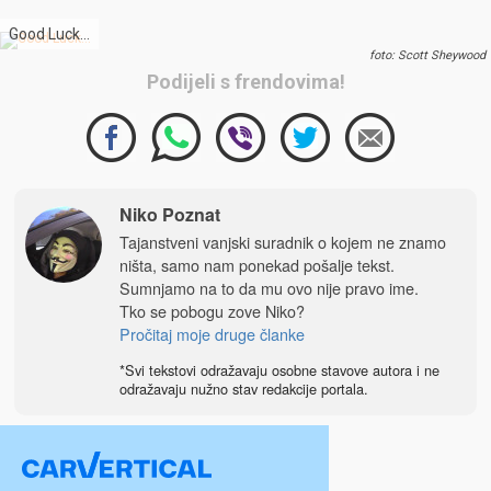
Good Luck…
foto: Scott Sheywood
Podijeli s frendovima!
Niko Poznat
Tajanstveni vanjski suradnik o kojem ne znamo
ništa, samo nam ponekad pošalje tekst.
Sumnjamo na to da mu ovo nije pravo ime.
Tko se pobogu zove Niko?
Pročitaj moje druge članke
*Svi tekstovi odražavaju osobne stavove autora i ne
odražavaju nužno stav redakcije portala.