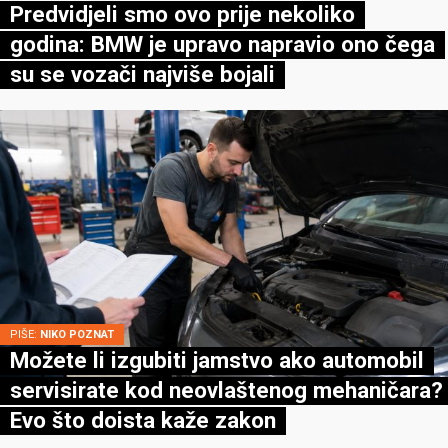
Predvidjeli smo ovo prije nekoliko
godina: BMW je upravo napravio ono čega
su se vozači najviše bojali
PIŠE:
NIKO POZNAT
Možete li izgubiti jamstvo ako automobil
servisirate kod neovlaštenog mehaničara?
Evo što doista kaže zakon