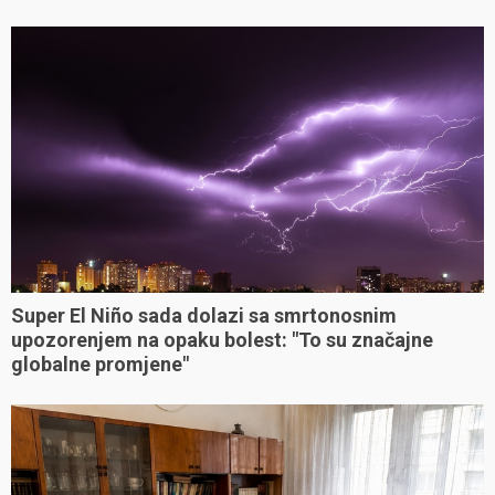
Super El Niño sada dolazi sa smrtonosnim
upozorenjem na opaku bolest: "To su značajne
globalne promjene"