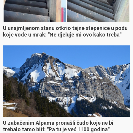
U unajmljenom stanu otkrio tajne stepenice u podu
koje vode u mrak: "Ne djeluje mi ovo kako treba"
U zabačenim Alpama pronašli čudo koje ne bi
trebalo tamo biti: "Pa tu je već 1100 godina"