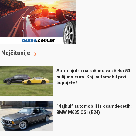
Najčitanije
Sutra ujutro na računu vas čeka 50
milijuna eura. Koji automobil prvi
kupujete?
“Najkul” automobili iz osamdesetih:
BMW M635 CSi (E24)