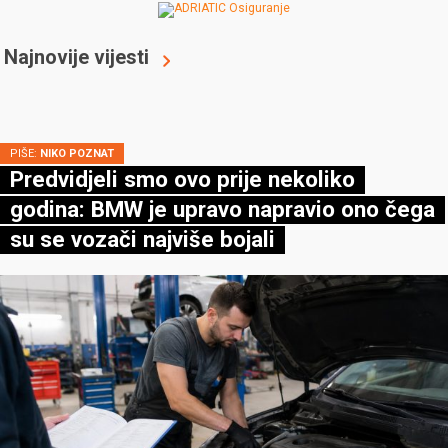
Najnovije vijesti
PIŠE:
NIKO POZNAT
Predvidjeli smo ovo prije nekoliko
godina: BMW je upravo napravio ono čega
su se vozači najviše bojali