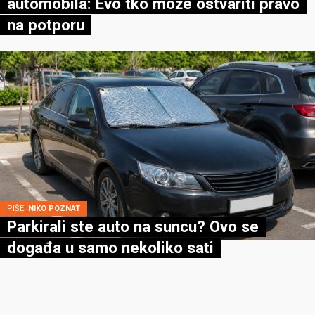
automobila: Evo tko može ostvariti pravo
na potporu
PIŠE:
NIKO POZNAT
Parkirali ste auto na suncu? Ovo se
događa u samo nekoliko sati