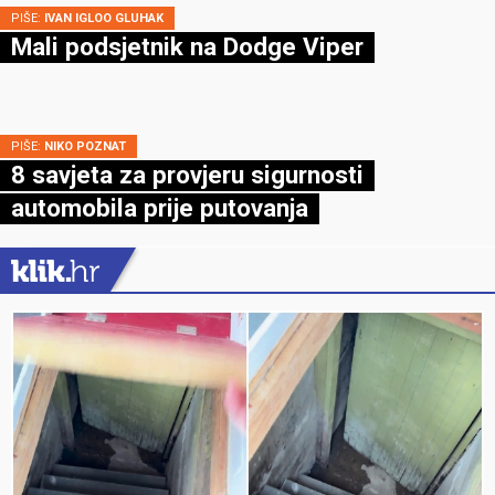
PIŠE:
IVAN IGLOO GLUHAK
Mali podsjetnik na Dodge Viper
PIŠE:
NIKO POZNAT
8 savjeta za provjeru sigurnosti
automobila prije putovanja