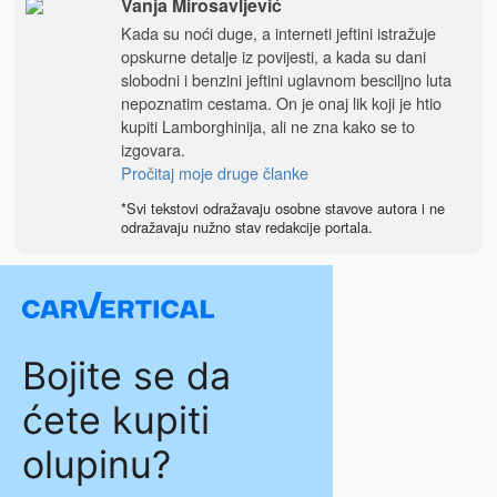
Vanja Mirosavljević
Kada su noći duge, a interneti jeftini istražuje
opskurne detalje iz povijesti, a kada su dani
slobodni i benzini jeftini uglavnom besciljno luta
nepoznatim cestama. On je onaj lik koji je htio
kupiti Lamborghinija, ali ne zna kako se to
izgovara.
Pročitaj moje druge članke
*Svi tekstovi odražavaju osobne stavove autora i ne
odražavaju nužno stav redakcije portala.