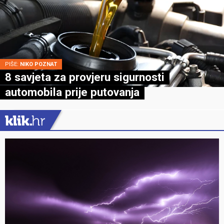
PIŠE:
NIKO POZNAT
8 savjeta za provjeru sigurnosti
automobila prije putovanja