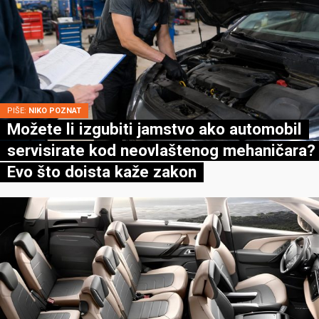
PIŠE:
NIKO POZNAT
Možete li izgubiti jamstvo ako automobil
servisirate kod neovlaštenog mehaničara?
Evo što doista kaže zakon