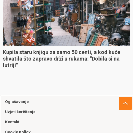
Kupila staru knjigu za samo 50 centi, a kod kuće
shvatila što zapravo drži u rukama: "Dobila si na
lutriji"
Oglašavanje
Uvjeti korištenja
Kontakt
Cookie policy