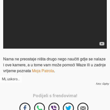
Nama ne preostaje ništa drugo nego naučiti gdje se nalaze
i ove kamere, a u tome vam može pomoći Waze ili u zadnje
vrijeme poznata
Moja Patrola
.
Mi, uskoro…
foto: Giphy
Podijeli s frendovima!