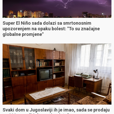
Super El Niño sada dolazi sa smrtonosnim
upozorenjem na opaku bolest: "To su značajne
globalne promjene"
Svaki dom u Jugoslaviji ih je imao, sada se prodaju