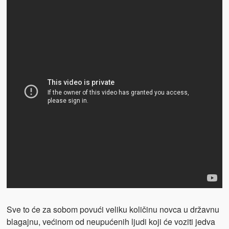
Sve to će za sobom povući veliku količinu novca u državnu
blagajnu, većinom od neupućenih ljudi koji će voziti jedva