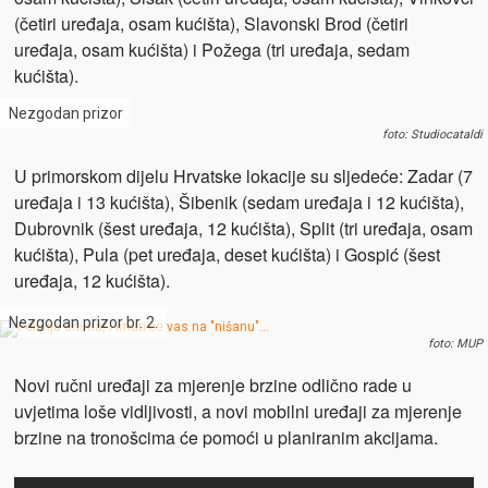
(četiri uređaja, osam kućišta), Slavonski Brod (četiri
uređaja, osam kućišta) i Požega (tri uređaja, sedam
kućišta).
Nezgodan prizor
foto: Studiocataldi
U primorskom dijelu Hrvatske lokacije su sljedeće: Zadar (7
uređaja i 13 kućišta), Šibenik (sedam uređaja i 12 kućišta),
Dubrovnik (šest uređaja, 12 kućišta), Split (tri uređaja, osam
kućišta), Pula (pet uređaja, deset kućišta) i Gospić (šest
uređaja, 12 kućišta).
Nezgodan prizor br. 2.
foto: MUP
Novi ručni uređaji za mjerenje brzine odlično rade u
uvjetima loše vidljivosti, a novi mobilni uređaji za mjerenje
brzine na tronošcima će pomoći u planiranim akcijama.