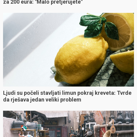
za 200 eura: "Malo pretjerujete"
Ljudi su počeli stavljati limun pokraj kreveta: Tvrde
da rješava jedan veliki problem