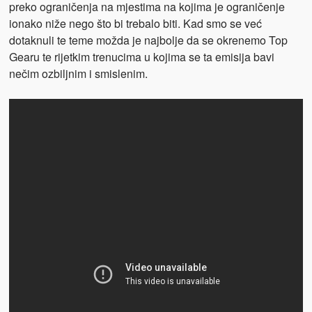
preko ograničenja na mjestima na kojima je ograničenje
ionako niže nego što bi trebalo biti. Kad smo se već
dotaknuli te teme možda je najbolje da se okrenemo Top
Gearu te rijetkim trenucima u kojima se ta emisija bavi
nečim ozbiljnim i smislenim.