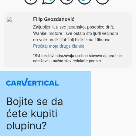
Filip Gvozdanović
Zaljubljenik u sve japansko, posebice drift,
Wankel motore i sve ostalo što ljudi većinom
ne vole. Veliki ljubitelj biciklizma i filmova.
Pročitaj moje druge članke
*Svi tekstovi odražavaju osobne stavove autora i ne
odražavaju nužno stav redakcije portala.