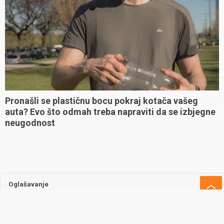
Pronašli se plastičnu bocu pokraj kotača vašeg
auta? Evo što odmah treba napraviti da se izbjegne
neugodnost
Oglašavanje
Uvjeti korištenja
Kontakt