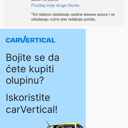
Pročitaj moje druge članke
*Svi tekstovi odražavaju osobne stavove autora i ne
odražavaju nužno stav redakcije portala.