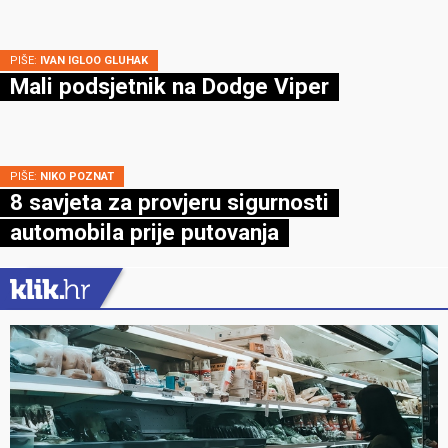
PIŠE:
IVAN IGLOO GLUHAK
Mali podsjetnik na Dodge Viper
PIŠE:
NIKO POZNAT
8 savjeta za provjeru sigurnosti
automobila prije putovanja