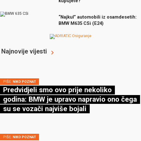
kupujete?
“Najkul” automobili iz osamdesetih:
BMW M635 CSi (E24)
Najnovije vijesti
PIŠE:
NIKO POZNAT
Predvidjeli smo ovo prije nekoliko
godina: BMW je upravo napravio ono čega
su se vozači najviše bojali
PIŠE:
NIKO POZNAT