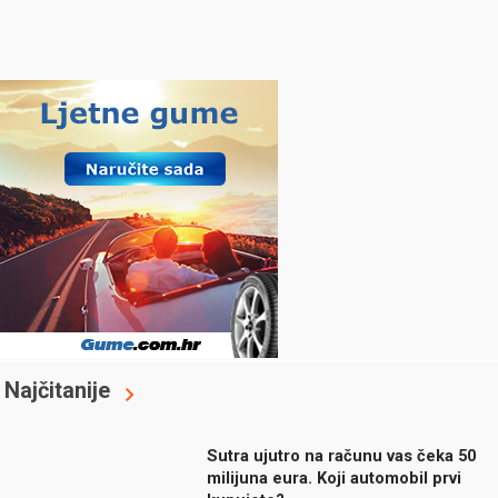
Najčitanije
Sutra ujutro na računu vas čeka 50
milijuna eura. Koji automobil prvi