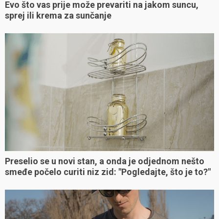
Evo što vas prije može prevariti na jakom suncu,
sprej ili krema za sunčanje
Preselio se u novi stan, a onda je odjednom nešto
smeđe počelo curiti niz zid: "Pogledajte, što je to?"