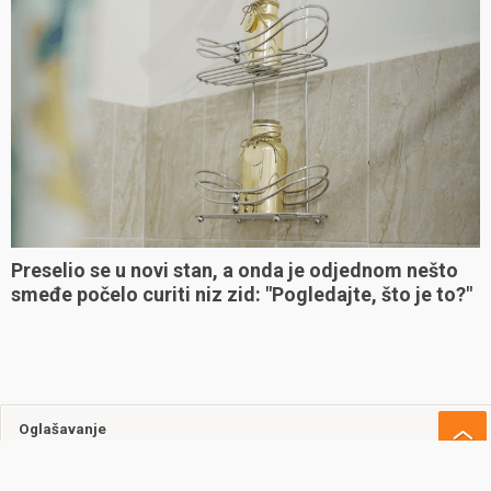
Preselio se u novi stan, a onda je odjednom nešto
smeđe počelo curiti niz zid: "Pogledajte, što je to?"
Oglašavanje
Uvjeti korištenja