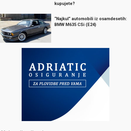
kupujete?
“Najkul” automobili iz osamdesetih:
BMW M635 CSi (E24)