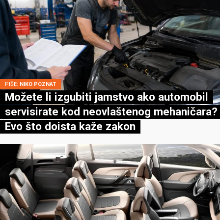
PIŠE:
NIKO POZNAT
Možete li izgubiti jamstvo ako automobil
servisirate kod neovlaštenog mehaničara?
Evo što doista kaže zakon