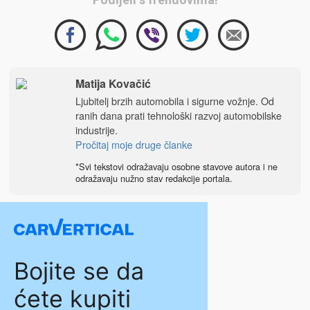
Matija Kovačić
Ljubitelj brzih automobila i sigurne vožnje. Od
ranih dana prati tehnološki razvoj automobilske
industrije.
Pročitaj moje druge članke
*Svi tekstovi odražavaju osobne stavove autora i ne
odražavaju nužno stav redakcije portala.