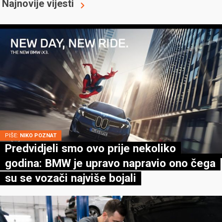
Najnovije vijesti
PIŠE:
NIKO POZNAT
Predvidjeli smo ovo prije nekoliko
godina: BMW je upravo napravio ono čega
su se vozači najviše bojali