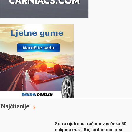
Najčitanije
Sutra ujutro na računu vas čeka 50
milijuna eura. Koji automobil prvi