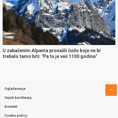
U zabačenim Alpama pronašli čudo koje ne bi
trebalo tamo biti: "Pa tu je već 1100 godina"
Oglašavanje
Uvjeti korištenja
Kontakt
Cookie policy