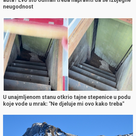
neugodnost
U unajmljenom stanu otkrio tajne stepenice u podu
koje vode u mrak: "Ne djeluje mi ovo kako treba"