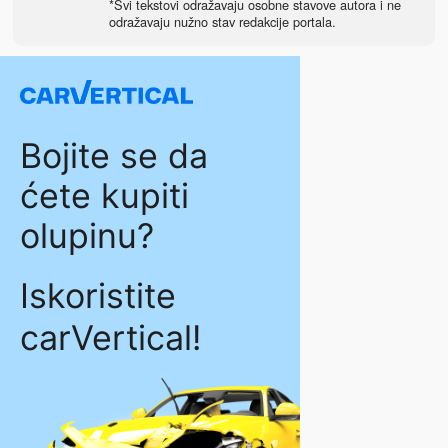
*Svi tekstovi odražavaju osobne stavove autora i ne
odražavaju nužno stav redakcije portala.