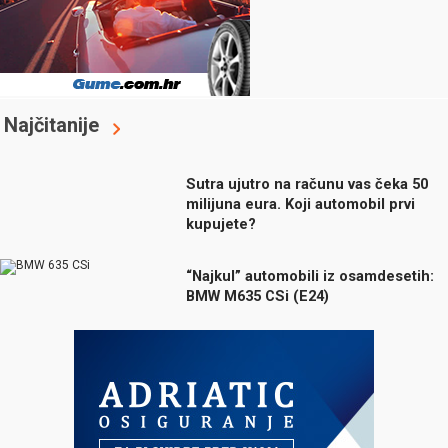
Najčitanije
Sutra ujutro na računu vas čeka 50
milijuna eura. Koji automobil prvi
kupujete?
“Najkul” automobili iz osamdesetih:
BMW M635 CSi (E24)