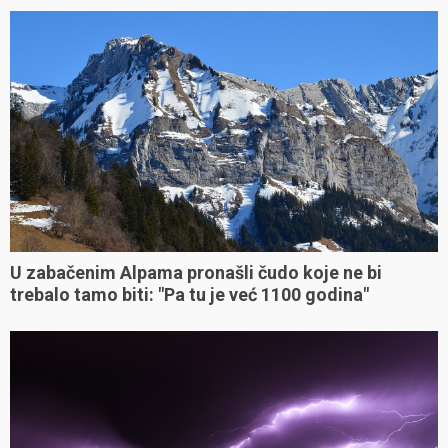
U zabačenim Alpama pronašli čudo koje ne bi
trebalo tamo biti: "Pa tu je već 1100 godina"