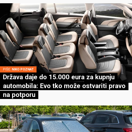
PIŠE:
NIKO POZNAT
Država daje do 15.000 eura za kupnju
automobila: Evo tko može ostvariti pravo
na potporu