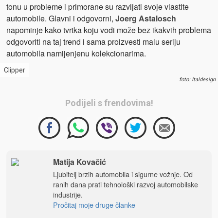
tonu u probleme i primorane su razvijati svoje vlastite
automobile. Glavni i odgovorni,
Joerg Astalosch
napominje kako tvrtka koju vodi može bez ikakvih problema
odgovoriti na taj trend i sama proizvesti malu seriju
automobila namijenjenu kolekcionarima.
Clipper
foto: Italdesign
Podijeli s frendovima!
Matija Kovačić
Ljubitelj brzih automobila i sigurne vožnje. Od
ranih dana prati tehnološki razvoj automobilske
industrije.
Pročitaj moje druge članke