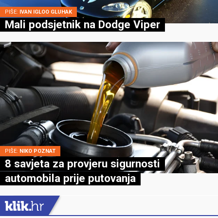
PIŠE:
IVAN IGLOO GLUHAK
Mali podsjetnik na Dodge Viper
PIŠE:
NIKO POZNAT
8 savjeta za provjeru sigurnosti
automobila prije putovanja