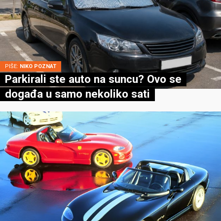
PIŠE:
NIKO POZNAT
Parkirali ste auto na suncu? Ovo se
događa u samo nekoliko sati