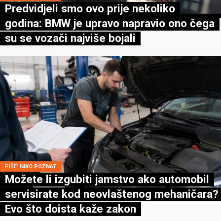
Predvidjeli smo ovo prije nekoliko
godina: BMW je upravo napravio ono čega
su se vozači najviše bojali
PIŠE:
NIKO POZNAT
Možete li izgubiti jamstvo ako automobil
servisirate kod neovlaštenog mehaničara?
Evo što doista kaže zakon