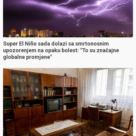
Super El Niño sada dolazi sa smrtonosnim
upozorenjem na opaku bolest: "To su značajne
globalne promjene"