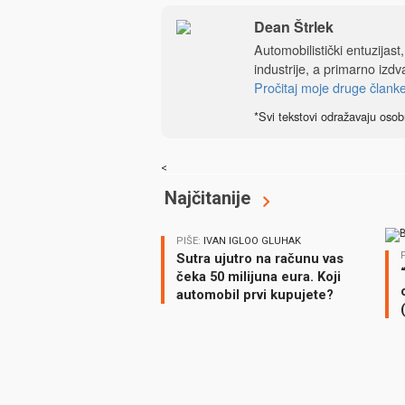
Dean Štrlek
Automobilistički entuzijast
industrije, a primarno izdv
Pročitaj moje druge člank
*Svi tekstovi odražavaju osob
<
Najčitanije
PIŠE:
IVAN IGLOO GLUHAK
Sutra ujutro na računu vas
čeka 50 milijuna eura. Koji
automobil prvi kupujete?