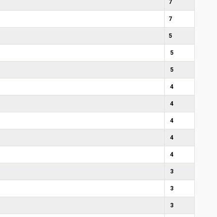
7
7
5
5
5
4
4
4
4
4
3
3
3