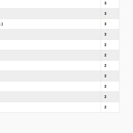
3
3
.)
3
3
2
2
2
2
2
2
2