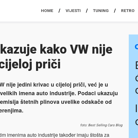
HOME
VIJESTI
TUNING
RETRO
okazuje kako VW nije
cijeloj priči
nije jedini krivac u cijeloj priči, već je u
velikih imena auto industrije. Podaci ukazuju
emisija štetnih plinova uvelike odskače od
erenjima.
foto: Best Selling Cars Blog
tim imenima auto industrije također imaju štošta za