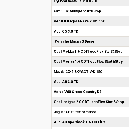
Hyundai Santa Fe 2.0 CRDi
Fiat 500X Multijet Start&Stop
Renault Kadjar ENERGY dCi 130
Audi Q5 3.0 TDI
Porsche Macan S Diesel
Opel Mokka 1.6 CDTI ecoFlex Start&Stop
Opel Meriva 1.6 CDTI ecoFlex Start&Stop
Mazda CX-5 SKYACTIV-D 150
Audi A8 3.0 TDI
Volvo V60 Cross Country D3
Opel Insignia 2.0 CDTI ecoFlex Start&Stop
Jaguar XE E-Performance
Audi A3 Sportback 1.6 TDI ultra