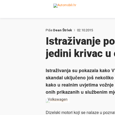
Piše
Dean Štrlek
02.10.2015
Istraživanje p
jedini krivac u 
Istraživanja su pokazala kako VW 
skandal uključeno još nekoliko 
kako u realnim uvjetima vožnje 
onih prikazanih u službenim mj
Volkswagen
Dizelski motori koji se nalaze u pozna