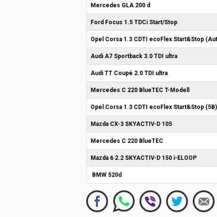
Mercedes GLA 200 d
Ford Focus 1.5 TDCi Start/Stop
Opel Corsa 1.3 CDTI ecoFlex Start&Stop (Aut
Audi A7 Sportback 3.0 TDI ultra
Audi TT Coupé 2.0 TDI ultra
Mercedes C 220 BlueTEC T-Modell
Opel Corsa 1.3 CDTI ecoFlex Start&Stop (5B)
Mazda CX-3 SKYACTIV-D 105
Mercedes C 220 BlueTEC
Mazda 6 2.2 SKYACTIV-D 150 i-ELOOP
BMW 520d