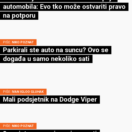
automobila: Evo tko može ostvariti pravo
na potporu
PIŠE:
NIKO POZNAT
Parkirali ste auto na suncu? Ovo se
događa u samo nekoliko sati
PIŠE:
IVAN IGLOO GLUHAK
Mali podsjetnik na Dodge Viper
PIŠE:
NIKO POZNAT