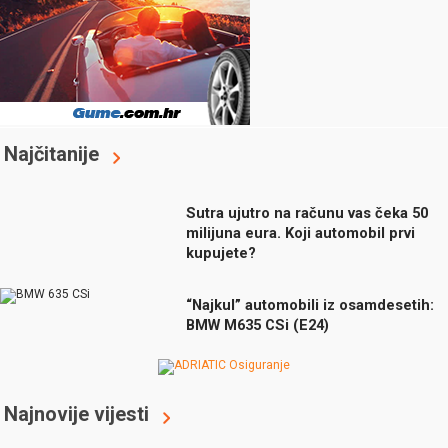
Najčitanije
Sutra ujutro na računu vas čeka 50
milijuna eura. Koji automobil prvi
kupujete?
“Najkul” automobili iz osamdesetih:
BMW M635 CSi (E24)
Najnovije vijesti