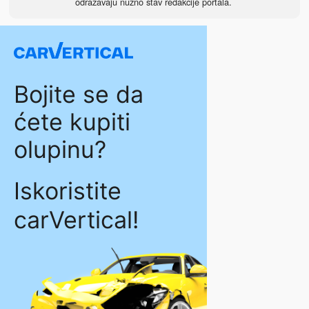
odražavaju nužno stav redakcije portala.