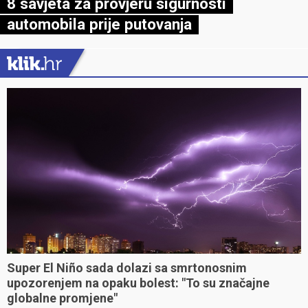
8 savjeta za provjeru sigurnosti
automobila prije putovanja
Super El Niño sada dolazi sa smrtonosnim
upozorenjem na opaku bolest: "To su značajne
globalne promjene"