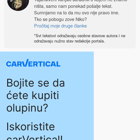
ništa, samo nam ponekad pošalje tekst.
Sumnjamo na to da mu ovo nije pravo ime.
Tko se pobogu zove Niko?
Pročitaj moje druge članke
*Svi tekstovi odražavaju osobne stavove autora i ne
odražavaju nužno stav redakcije portala.