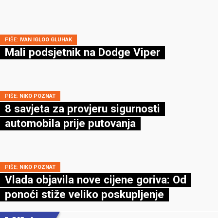
PIŠE:
IVAN IGLOO GLUHAK
Mali podsjetnik na Dodge Viper
PIŠE:
NIKO POZNAT
8 savjeta za provjeru sigurnosti
automobila prije putovanja
PIŠE:
NIKO POZNAT
Vlada objavila nove cijene goriva: Od
ponoći stiže veliko poskupljenje