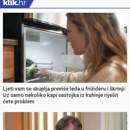
Ljeti vam se skuplja previše leda u frižideru i škrinji:
Uz samo nekoliko kapi sastojka iz kuhinje riješit
ćete problem