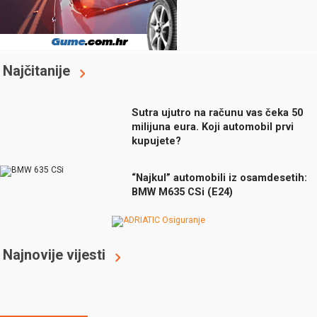
Najčitanije
Sutra ujutro na računu vas čeka 50
milijuna eura. Koji automobil prvi
kupujete?
“Najkul” automobili iz osamdesetih:
BMW M635 CSi (E24)
Najnovije vijesti