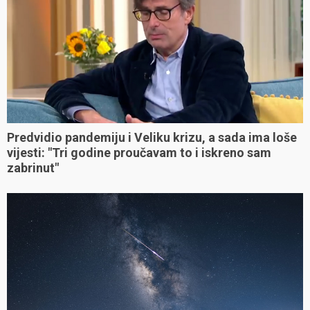
Predvidio pandemiju i Veliku krizu, a sada ima loše
vijesti: "Tri godine proučavam to i iskreno sam
zabrinut"