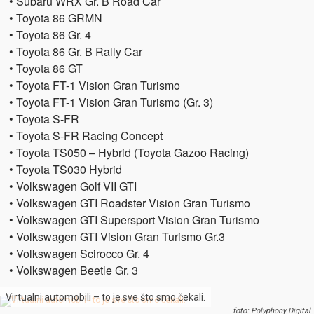
• Subaru WRX Gr. B Road Car
• Toyota 86 GRMN
• Toyota 86 Gr. 4
• Toyota 86 Gr. B Rally Car
• Toyota 86 GT
• Toyota FT-1 Vision Gran Turismo
• Toyota FT-1 Vision Gran Turismo (Gr. 3)
• Toyota S-FR
• Toyota S-FR Racing Concept
• Toyota TS050 – Hybrid (Toyota Gazoo Racing)
• Toyota TS030 Hybrid
• Volkswagen Golf VII GTI
• Volkswagen GTI Roadster Vision Gran Turismo
• Volkswagen GTI Supersport Vision Gran Turismo
• Volkswagen GTI Vision Gran Turismo Gr.3
• Volkswagen Scirocco Gr. 4
• Volkswagen Beetle Gr. 3
Virtualni automobili – to je sve što smo čekali.
foto: Polyphony Digital