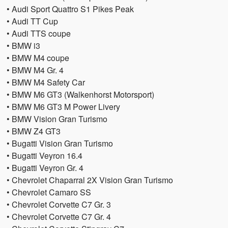
• Audi Sport Quattro S1 Pikes Peak
• Audi TT Cup
• Audi TTS coupe
• BMW i3
• BMW M4 coupe
• BMW M4 Gr. 4
• BMW M4 Safety Car
• BMW M6 GT3 (Walkenhorst Motorsport)
• BMW M6 GT3 M Power Livery
• BMW Vision Gran Turismo
• BMW Z4 GT3
• Bugatti Vision Gran Turismo
• Bugatti Veyron 16.4
• Bugatti Veyron Gr. 4
• Chevrolet Chaparral 2X Vision Gran Turismo
• Chevrolet Camaro SS
• Chevrolet Corvette C7 Gr. 3
• Chevrolet Corvette C7 Gr. 4