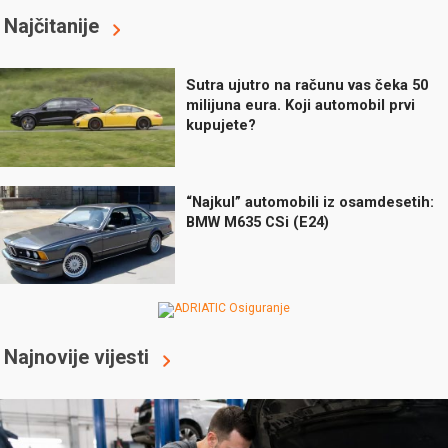
Najčitanije
Sutra ujutro na računu vas čeka 50
milijuna eura. Koji automobil prvi
kupujete?
“Najkul” automobili iz osamdesetih:
BMW M635 CSi (E24)
Najnovije vijesti