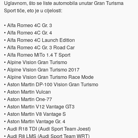
Uglavnom, što se liste automobila unutar Gran Turisma
Sport tiče, eto je u cijelosti:
• Alfa Romeo 4C Gr. 3
• Alfa Romeo 4C Gr. 4
• Alfa Romeo 4C Launch Edition
• Alfa Romeo 4C Gr. 3 Road Car
• Alfa Romeo MiTo 1.4 T Sport
• Alpine Vision Gran Turismo
• Alpine Vision Gran Turismo 2017
• Alpine Vision Gran Turismo Race Mode
• Aston Martin DP-100 Vision Gran Turismo
• Aston Martin Vulcan
• Aston Martin One-77
• Aston Martin V12 Vantage GT3
• Aston Martin V8 Vantage S
• Aston Martin Vantage Gr. 4
• Audi R18 TDI (Audi Sport Team Joest)
• Audi R8 LMS (Audi Sport Team WRT)