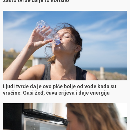
zašto tvrde da je to korisno
Ljudi tvrde da je ovo piće bolje od vode kada su
vrućine: Gasi žeđ, čuva crijeva i daje energiju