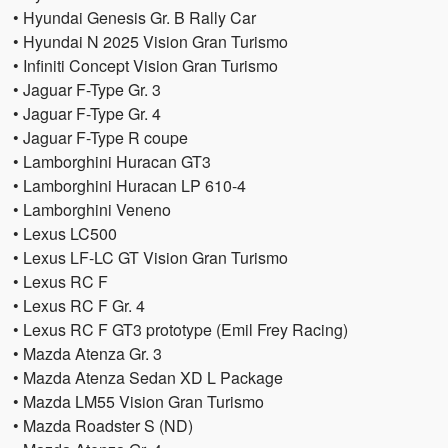
• Hyundai Genesis Gr. B Rally Car
• Hyundai N 2025 Vision Gran Turismo
• Infiniti Concept Vision Gran Turismo
• Jaguar F-Type Gr. 3
• Jaguar F-Type Gr. 4
• Jaguar F-Type R coupe
• Lamborghini Huracan GT3
• Lamborghini Huracan LP 610-4
• Lamborghini Veneno
• Lexus LC500
• Lexus LF-LC GT Vision Gran Turismo
• Lexus RC F
• Lexus RC F Gr. 4
• Lexus RC F GT3 prototype (Emil Frey Racing)
• Mazda Atenza Gr. 3
• Mazda Atenza Sedan XD L Package
• Mazda LM55 Vision Gran Turismo
• Mazda Roadster S (ND)