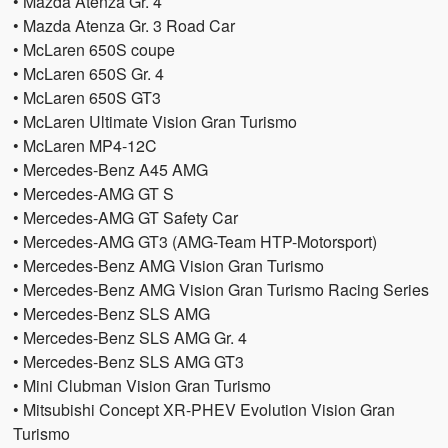
• Mazda Atenza Gr. 4
• Mazda Atenza Gr. 3 Road Car
• McLaren 650S coupe
• McLaren 650S Gr. 4
• McLaren 650S GT3
• McLaren Ultimate Vision Gran Turismo
• McLaren MP4-12C
• Mercedes-Benz A45 AMG
• Mercedes-AMG GT S
• Mercedes-AMG GT Safety Car
• Mercedes-AMG GT3 (AMG-Team HTP-Motorsport)
• Mercedes-Benz AMG Vision Gran Turismo
• Mercedes-Benz AMG Vision Gran Turismo Racing Series
• Mercedes-Benz SLS AMG
• Mercedes-Benz SLS AMG Gr. 4
• Mercedes-Benz SLS AMG GT3
• Mini Clubman Vision Gran Turismo
• Mitsubishi Concept XR-PHEV Evolution Vision Gran
Turismo