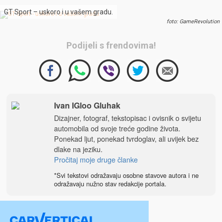
GT Sport – uskoro i u vašem gradu.
foto: GameRevolution
Podijeli s frendovima!
Ivan IGloo Gluhak
Dizajner, fotograf, tekstopisac i ovisnik o svijetu
automobila od svoje treće godine života.
Ponekad ljut, ponekad tvrdoglav, ali uvijek bez
dlake na jeziku.
Pročitaj moje druge članke
*Svi tekstovi odražavaju osobne stavove autora i ne
odražavaju nužno stav redakcije portala.