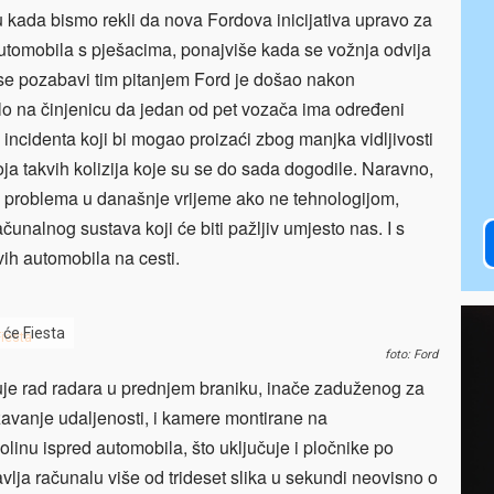
vu kada bismo rekli da nova Fordova inicijativa upravo za
h automobila s pješacima, ponajviše kada se vožnja odvija
se pozabavi tim pitanjem Ford je došao nakon
lo na činjenicu da jedan od pet vozača ima određeni
incidenta koji bi mogao proizaći zbog manjka vidljivosti
oja takvih kolizija koje su se do sada dogodile. Naravno,
g problema u današnje vrijeme ako ne tehnologijom,
nalnog sustava koji će biti pažljiv umjesto nas. I s
ih automobila na cesti.
 će Fiesta
foto: Ford
uje rad radara u prednjem braniku, inače zaduženog za
avanje udaljenosti, i kamere montirane na
olinu ispred automobila, što uključuje i pločnike po
lja računalu više od trideset slika u sekundi neovisno o