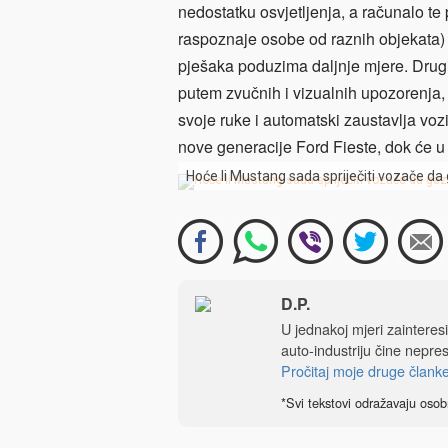
nedostatku osvjetljenja, a računalo t
raspoznaje osobe od raznih objekata) 
pješaka poduzima daljnje mjere. Drugi
putem zvučnih i vizualnih upozorenja,
svoje ruke i automatski zaustavlja voz
nove generacije Ford Fieste, dok će u 
Hoće li Mustang sada spriječiti vozače da
D.P.
U jednakoj mjeri zainteres
auto-industriju čine nepre
Pročitaj moje druge člank
*Svi tekstovi odražavaju osob