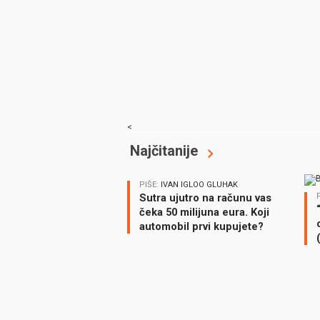
<
Najčitanije
PIŠE:
IVAN IGLOO GLUHAK
Sutra ujutro na računu vas
čeka 50 milijuna eura. Koji
automobil prvi kupujete?