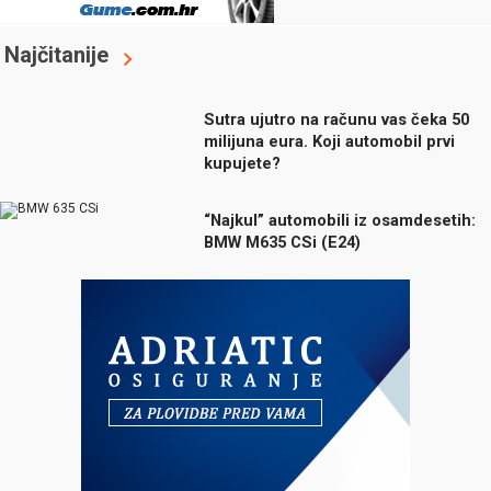
Najčitanije
Sutra ujutro na računu vas čeka 50
milijuna eura. Koji automobil prvi
kupujete?
“Najkul” automobili iz osamdesetih:
BMW M635 CSi (E24)