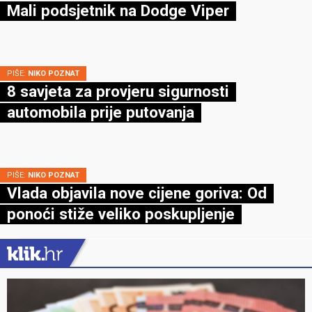
Mali podsjetnik na Dodge Viper
PIŠE:
NIKO POZNAT
8 savjeta za provjeru sigurnosti
automobila prije putovanja
PIŠE:
NIKO POZNAT
Vlada objavila nove cijene goriva: Od
ponoći stiže veliko poskupljenje