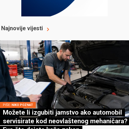
Najnovije vijesti
PIŠE:
NIKO POZNAT
Možete li izgubiti jamstvo ako automobil
servisirate kod neovlaštenog mehaničara?