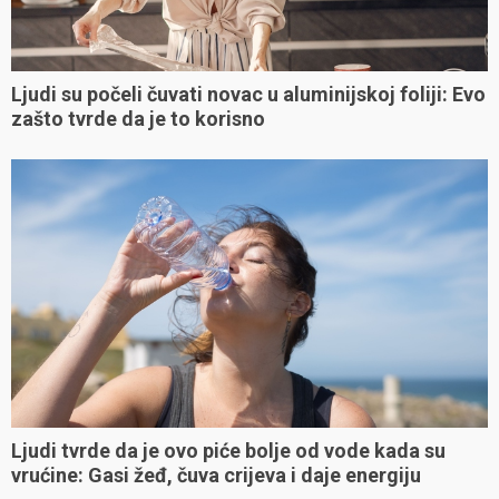
Ljudi su počeli čuvati novac u aluminijskoj foliji: Evo
zašto tvrde da je to korisno
Ljudi tvrde da je ovo piće bolje od vode kada su
vrućine: Gasi žeđ, čuva crijeva i daje energiju