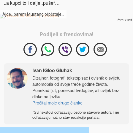
..a kupci to i dalje „puše“…
Ajde…barem Mustang o(p)staje…
foto: Ford
Podijeli s frendovima!
Ivan IGloo Gluhak
Dizajner, fotograf, tekstopisac i ovisnik o svijetu
automobila od svoje treće godine života.
Ponekad ljut, ponekad tvrdoglav, ali uvijek bez
dlake na jeziku.
Pročitaj moje druge članke
*Svi tekstovi odražavaju osobne stavove autora i ne
odražavaju nužno stav redakcije portala.