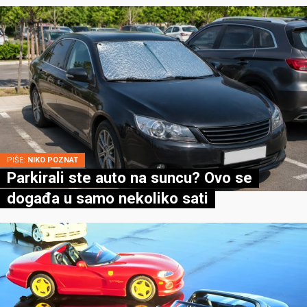
PIŠE:
NIKO POZNAT
Parkirali ste auto na suncu? Ovo se
događa u samo nekoliko sati