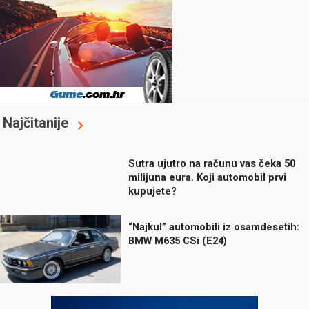
Najčitanije
Sutra ujutro na računu vas čeka 50
milijuna eura. Koji automobil prvi
kupujete?
“Najkul” automobili iz osamdesetih:
BMW M635 CSi (E24)