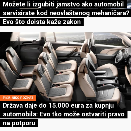
Možete li izgubiti jamstvo ako automobil
servisirate kod neovlaštenog mehaničara?
Evo što doista kaže zakon
PIŠE:
NIKO POZNAT
Država daje do 15.000 eura za kupnju
automobila: Evo tko može ostvariti pravo
na potporu