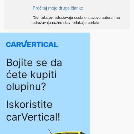
Pročitaj moje druge članke
*Svi tekstovi odražavaju osobne stavove autora i ne
odražavaju nužno stav redakcije portala.