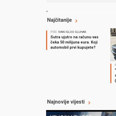
<
Najčitanije
PIŠE:
IVAN IGLOO GLUHAK
Sutra ujutro na računu vas
čeka 50 milijuna eura. Koji
automobil prvi kupujete?
Najnovije vijesti