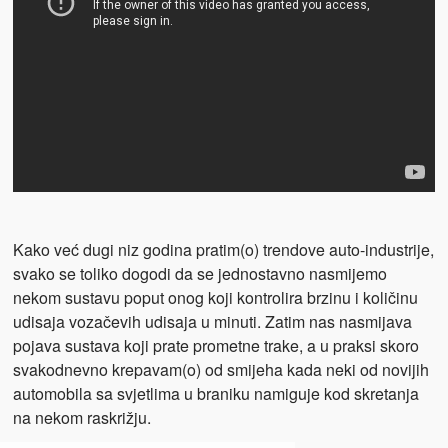
Kako već dugi niz godina pratim(o) trendove auto-industrije,
svako se toliko dogodi da se jednostavno nasmijemo
nekom sustavu poput onog koji kontrolira brzinu i količinu
udisaja vozačevih udisaja u minuti. Zatim nas nasmijava
pojava sustava koji prate prometne trake, a u praksi skoro
svakodnevno krepavam(o) od smijeha kada neki od novijih
automobila sa svjetlima u braniku namiguje kod skretanja
na nekom raskrižju.