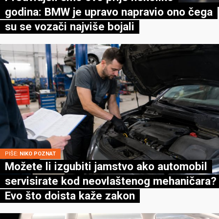
godina: BMW je upravo napravio ono čega
su se vozači najviše bojali
PIŠE:
NIKO POZNAT
Možete li izgubiti jamstvo ako automobil
servisirate kod neovlaštenog mehaničara?
Evo što doista kaže zakon