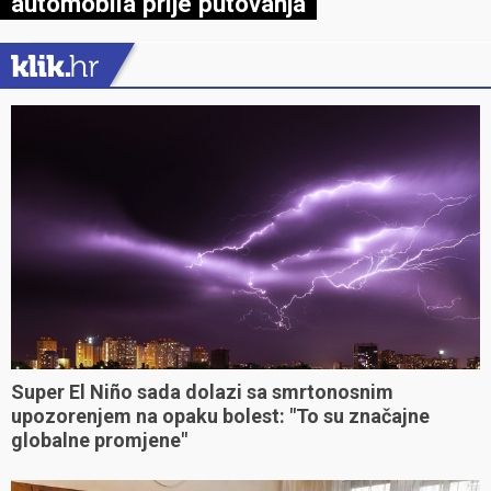
automobila prije putovanja
Super El Niño sada dolazi sa smrtonosnim
upozorenjem na opaku bolest: "To su značajne
globalne promjene"