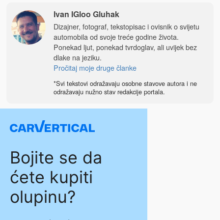
Ivan IGloo Gluhak
Dizajner, fotograf, tekstopisac i ovisnik o svijetu
automobila od svoje treće godine života.
Ponekad ljut, ponekad tvrdoglav, ali uvijek bez
dlake na jeziku.
Pročitaj moje druge članke
*Svi tekstovi odražavaju osobne stavove autora i ne
odražavaju nužno stav redakcije portala.