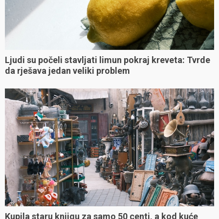
Ljudi su počeli stavljati limun pokraj kreveta: Tvrde
da rješava jedan veliki problem
Kupila staru knjigu za samo 50 centi, a kod kuće