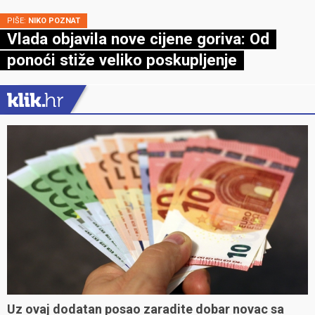
PIŠE:
NIKO POZNAT
Vlada objavila nove cijene goriva: Od
ponoći stiže veliko poskupljenje
Uz ovaj dodatan posao zaradite dobar novac sa