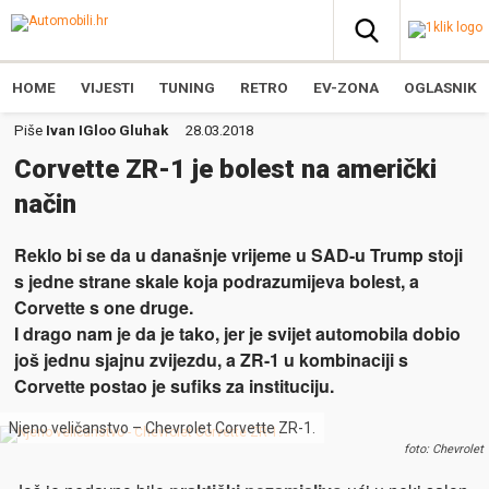
HOME
VIJESTI
TUNING
RETRO
EV-ZONA
OGLASNIK
Piše
Ivan IGloo Gluhak
28.03.2018
Corvette ZR-1 je bolest na američki
način
Reklo bi se da u današnje vrijeme u SAD-u Trump stoji
s jedne strane skale koja podrazumijeva bolest, a
Corvette s one druge.
I drago nam je da je tako, jer je svijet automobila dobio
još jednu sjajnu zvijezdu, a ZR-1 u kombinaciji s
Corvette postao je sufiks za instituciju.
Njeno veličanstvo – Chevrolet Corvette ZR-1.
foto: Chevrolet