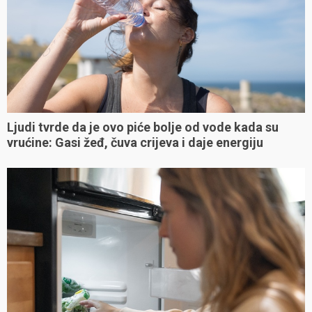
Ljudi tvrde da je ovo piće bolje od vode kada su
vrućine: Gasi žeđ, čuva crijeva i daje energiju