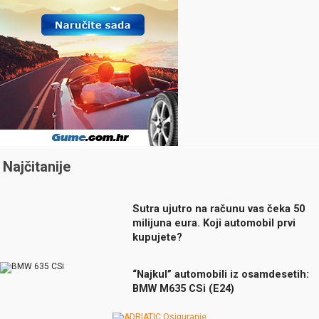
Najčitanije
Sutra ujutro na računu vas čeka 50
milijuna eura. Koji automobil prvi
kupujete?
“Najkul” automobili iz osamdesetih:
BMW M635 CSi (E24)