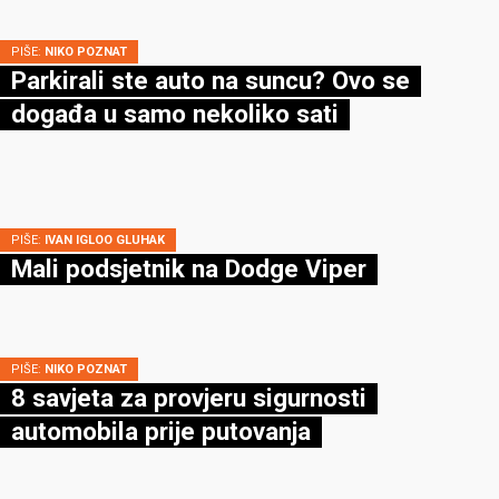
PIŠE:
NIKO POZNAT
Parkirali ste auto na suncu? Ovo se
događa u samo nekoliko sati
PIŠE:
IVAN IGLOO GLUHAK
Mali podsjetnik na Dodge Viper
PIŠE:
NIKO POZNAT
8 savjeta za provjeru sigurnosti
automobila prije putovanja