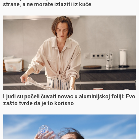
strane, a ne morate izlaziti iz kuće
Ljudi su počeli čuvati novac u aluminijskoj foliji: Evo
zašto tvrde da je to korisno