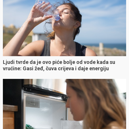
Ljudi tvrde da je ovo piće bolje od vode kada su
vrućine: Gasi žeđ, čuva crijeva i daje energiju