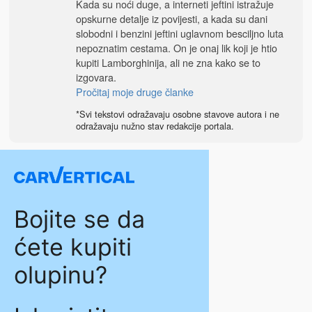
Kada su noći duge, a interneti jeftini istražuje
opskurne detalje iz povijesti, a kada su dani
slobodni i benzini jeftini uglavnom besciljno luta
nepoznatim cestama. On je onaj lik koji je htio
kupiti Lamborghinija, ali ne zna kako se to
izgovara.
Pročitaj moje druge članke
*Svi tekstovi odražavaju osobne stavove autora i ne
odražavaju nužno stav redakcije portala.