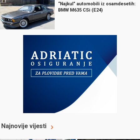
“Najkul” automobili iz osamdesetih:
BMW M635 CSi (E24)
Najnovije vijesti