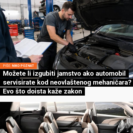
PIŠE:
NIKO POZNAT
Možete li izgubiti jamstvo ako automobil
servisirate kod neovlaštenog mehaničara?
Evo što doista kaže zakon