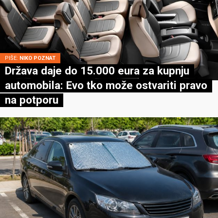
PIŠE:
NIKO POZNAT
Država daje do 15.000 eura za kupnju
automobila: Evo tko može ostvariti pravo
na potporu