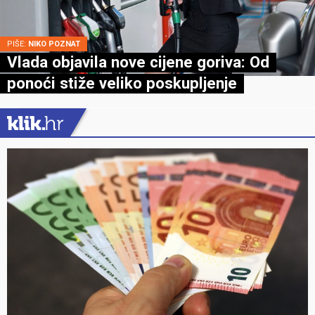
PIŠE:
NIKO POZNAT
Vlada objavila nove cijene goriva: Od
ponoći stiže veliko poskupljenje