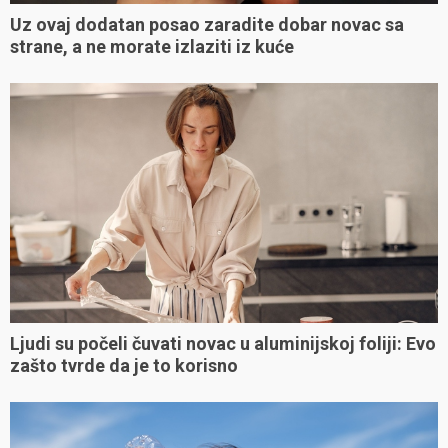
Uz ovaj dodatan posao zaradite dobar novac sa
strane, a ne morate izlaziti iz kuće
Ljudi su počeli čuvati novac u aluminijskoj foliji: Evo
zašto tvrde da je to korisno