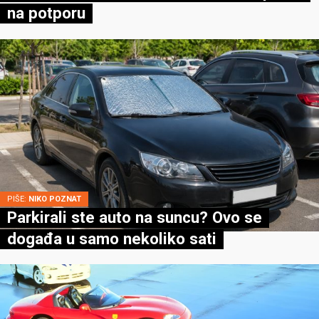
na potporu
PIŠE:
NIKO POZNAT
Parkirali ste auto na suncu? Ovo se
događa u samo nekoliko sati