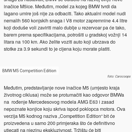
inačice M5ice. Međutim, model za kojeg BMW tvrdi da
lagano umire još nije za odbaciti. Tako aktualni model nudi
nemalih 560 konjskih snaga i V8 motor zapremnine 4.4 litre
koji doduše voli zaviriti malo dublje u rezervoar pa će tako,
barem prema specifikacijama, potrošiti u gradskoj vožnji 14
litara na 100 km. Ako želite voziti auto koji ubrzava do
stotke za 3.9 sekundi to je cijena koju morate platiti.
BMW M5 Competition Edition
foto: Carscoops
Međutim, predstavljanje nove inačice M5 (umjesto kraja
životnog ciklusa) može se protumačiti kao odgovor BMWa
na rođenje Mercedesovog modela AMG E63 i zasad
nepoznate konjice koju skriva ispod poklopca motora. Ova
verzija M5 kodnog naziva „Competition Edition“ bit će
proizvedena u samo 200 primjeraka što će definitivno
utjecati na njezinu ekskluzivnost. Tržištu će biti