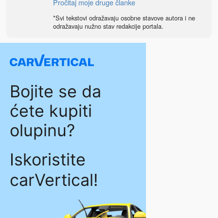
Pročitaj moje druge članke
*Svi tekstovi odražavaju osobne stavove autora i ne
odražavaju nužno stav redakcije portala.