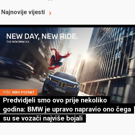
Najnovije vijesti
PIŠE:
NIKO POZNAT
Predvidjeli smo ovo prije nekoliko
godina: BMW je upravo napravio ono čega
su se vozači najviše bojali