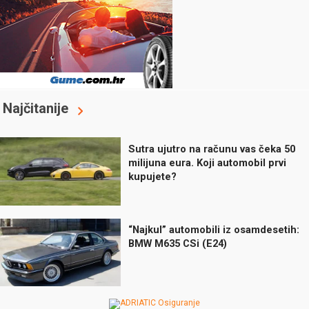
Najčitanije
Sutra ujutro na računu vas čeka 50
milijuna eura. Koji automobil prvi
kupujete?
“Najkul” automobili iz osamdesetih:
BMW M635 CSi (E24)