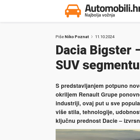
Piše
Niko Poznat
11.10.2024
Dacia Bigster 
SUV segmentu
S predstavljanjem potpuno nov
okriljem Renault Grupe ponovn
industriji, ovaj put u sve pop
više stila, tehnologije, udobnos
ključnu prednost Dacie – izvrsn