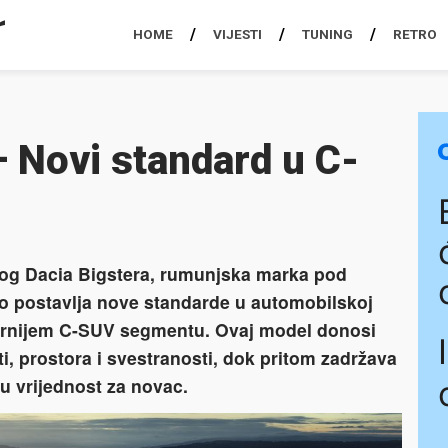
HOME
VIJESTI
TUNING
RETRO
– Novi standard u C-
og Dacia Bigstera, rumunjska marka pod
o postavlja nove standarde u automobilskoj
ularnijem C-SUV segmentu. Ovaj model donosi
ti, prostora i svestranosti, dok pritom zadržava
u vrijednost za novac.