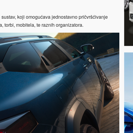
p
sustav, koji omogućava jednostavno pričvršćivanje
, torbi, mobitela, te raznih organizatora.