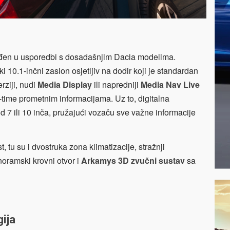
jeđen u usporedbi s dosadašnjim Dacia modelima.
ki 10.1-inčni zaslon osjetljiv na dodir koji je standardan
rziji, nudi
Media Display
ili napredniji
Media Nav Live
-time prometnim informacijama. Uz to, digitalna
d 7 ili 10 inča, pružajući vozaču sve važne informacije
 tu su i dvostruka zona klimatizacije, stražnji
anoramski krovni otvor i
Arkamys 3D zvučni sustav
sa
ija