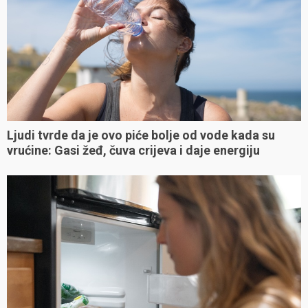
Ljudi tvrde da je ovo piće bolje od vode kada su
vrućine: Gasi žeđ, čuva crijeva i daje energiju