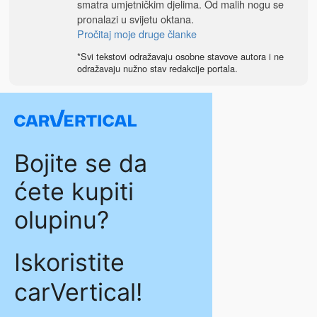
smatra umjetničkim djelima. Od malih nogu se
pronalazi u svijetu oktana.
Pročitaj moje druge članke
*Svi tekstovi odražavaju osobne stavove autora i ne
odražavaju nužno stav redakcije portala.