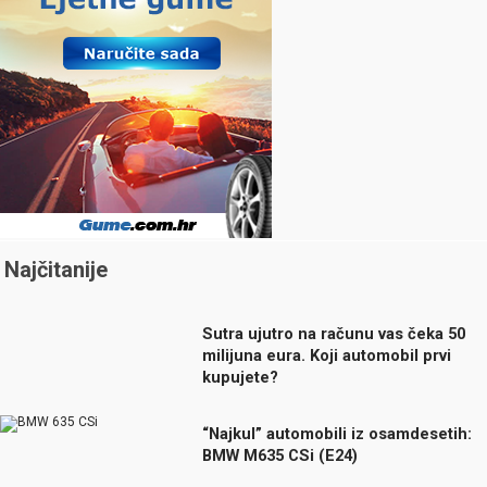
Najčitanije
Sutra ujutro na računu vas čeka 50
milijuna eura. Koji automobil prvi
kupujete?
“Najkul” automobili iz osamdesetih:
BMW M635 CSi (E24)