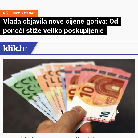
PIŠE:
NIKO POZNAT
Vlada objavila nove cijene goriva: Od
ponoći stiže veliko poskupljenje