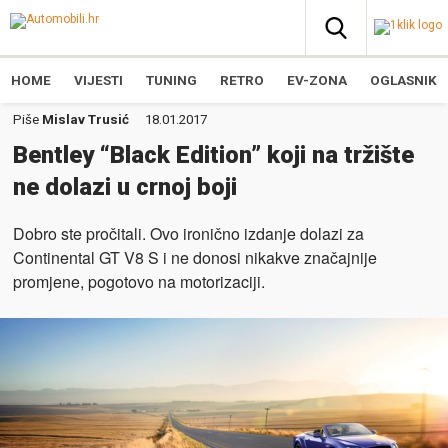
HOME
VIJESTI
TUNING
RETRO
EV-ZONA
OGLASNIK
Piše
Mislav Trusić
18.01.2017
Bentley “Black Edition” koji na tržište
ne dolazi u crnoj boji
Dobro ste pročitali. Ovo ironično izdanje dolazi za
Continental GT V8 S i ne donosi nikakve značajnije
promjene, pogotovo na motorizaciji.