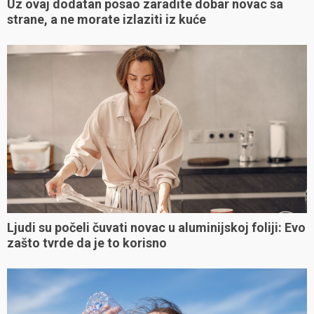
Uz ovaj dodatan posao zaradite dobar novac sa
strane, a ne morate izlaziti iz kuće
Ljudi su počeli čuvati novac u aluminijskoj foliji: Evo
zašto tvrde da je to korisno