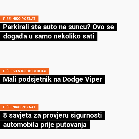
PIŠE:
NIKO POZNAT
Parkirali ste auto na suncu? Ovo se
događa u samo nekoliko sati
PIŠE:
IVAN IGLOO GLUHAK
Mali podsjetnik na Dodge Viper
PIŠE:
NIKO POZNAT
8 savjeta za provjeru sigurnosti
automobila prije putovanja