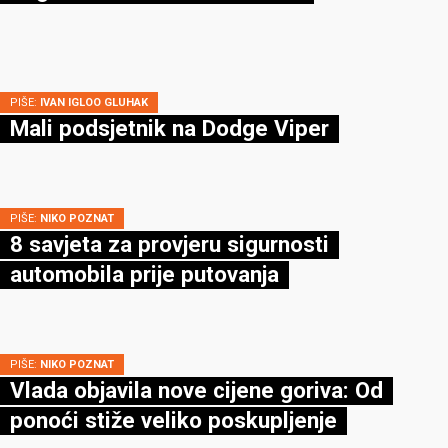
PIŠE:
IVAN IGLOO GLUHAK
Mali podsjetnik na Dodge Viper
PIŠE:
NIKO POZNAT
8 savjeta za provjeru sigurnosti
automobila prije putovanja
PIŠE:
NIKO POZNAT
Vlada objavila nove cijene goriva: Od
ponoći stiže veliko poskupljenje