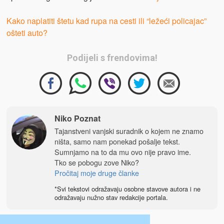
Kako naplatiti štetu kad rupa na cesti ili “ležeći policajac”
ošteti auto?
Podijeli s frendovima!
Niko Poznat
Tajanstveni vanjski suradnik o kojem ne znamo
ništa, samo nam ponekad pošalje tekst.
Sumnjamo na to da mu ovo nije pravo ime.
Tko se pobogu zove Niko?
Pročitaj moje druge članke
*Svi tekstovi odražavaju osobne stavove autora i ne
odražavaju nužno stav redakcije portala.