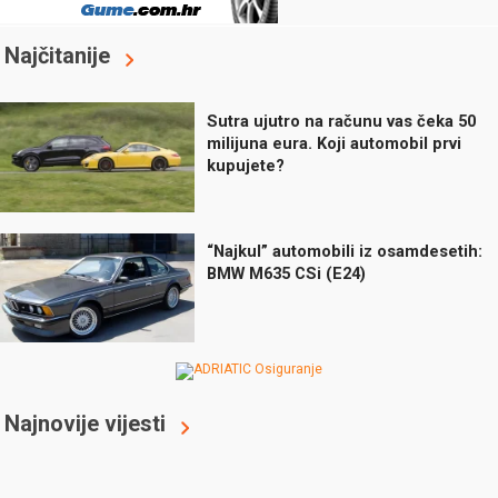
Najčitanije
Sutra ujutro na računu vas čeka 50
milijuna eura. Koji automobil prvi
kupujete?
“Najkul” automobili iz osamdesetih:
BMW M635 CSi (E24)
Najnovije vijesti