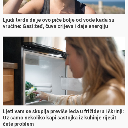
Ljudi tvrde da je ovo piće bolje od vode kada su
vrućine: Gasi žeđ, čuva crijeva i daje energiju
Ljeti vam se skuplja previše leda u frižideru i škrinji:
Uz samo nekoliko kapi sastojka iz kuhinje riješit
ćete problem