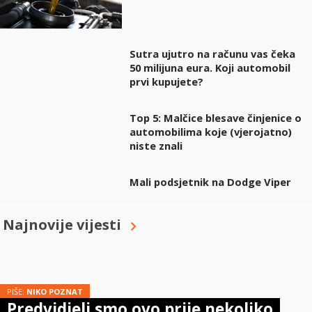
Sutra ujutro na računu vas čeka
50 milijuna eura. Koji automobil
prvi kupujete?
Top 5: Malčice blesave činjenice o
automobilima koje (vjerojatno)
niste znali
Mali podsjetnik na Dodge Viper
Najnovije vijesti
PIŠE:
NIKO POZNAT
Predvidjeli smo ovo prije nekoliko