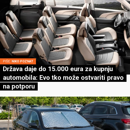
PIŠE:
NIKO POZNAT
Država daje do 15.000 eura za kupnju
automobila: Evo tko može ostvariti pravo
na potporu