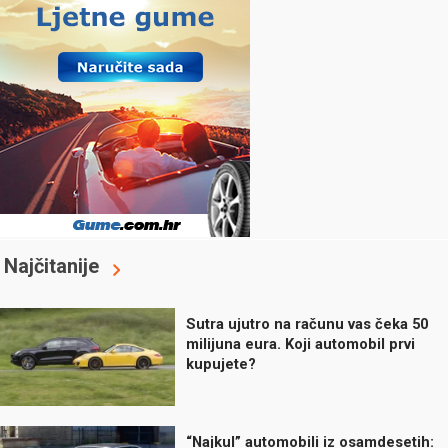
Najčitanije
Sutra ujutro na računu vas čeka 50
milijuna eura. Koji automobil prvi
kupujete?
“Najkul” automobili iz osamdesetih: