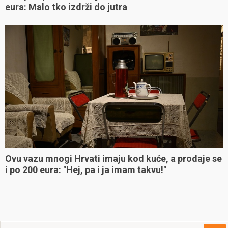
eura: Malo tko izdrži do jutra
Ovu vazu mnogi Hrvati imaju kod kuće, a prodaje se
i po 200 eura: "Hej, pa i ja imam takvu!"