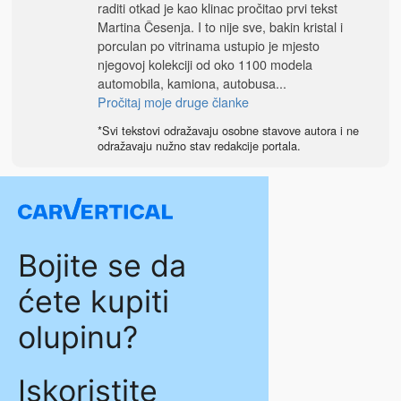
raditi otkad je kao klinac pročitao prvi tekst
Martina Česenja. I to nije sve, bakin kristal i
porculan po vitrinama ustupio je mjesto
njegovoj kolekciji od oko 1100 modela
automobila, kamiona, autobusa...
Pročitaj moje druge članke
*Svi tekstovi odražavaju osobne stavove autora i ne
odražavaju nužno stav redakcije portala.