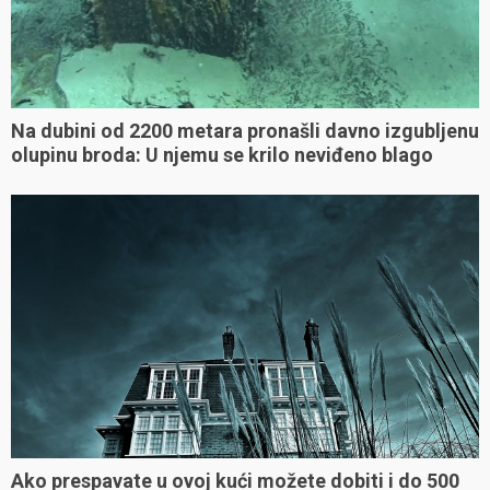
Na dubini od 2200 metara pronašli davno izgubljenu
olupinu broda: U njemu se krilo neviđeno blago
Ako prespavate u ovoj kući možete dobiti i do 500