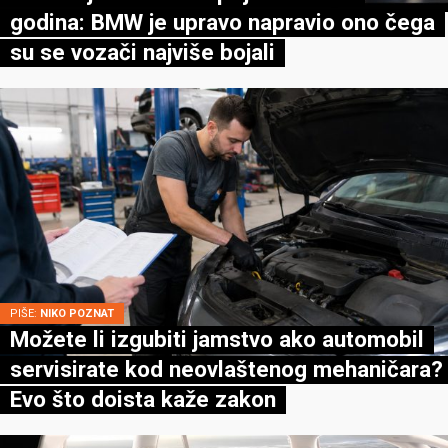
godina: BMW je upravo napravio ono čega
su se vozači najviše bojali
PIŠE:
NIKO POZNAT
Možete li izgubiti jamstvo ako automobil
servisirate kod neovlaštenog mehaničara?
Evo što doista kaže zakon