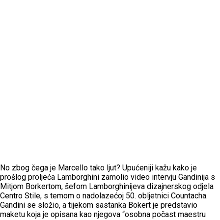
No zbog čega je Marcello tako ljut? Upućeniji kažu kako je
prošlog proljeća Lamborghini zamolio video intervju Gandinija s
Mitjom Borkertom, šefom Lamborghinijeva dizajnerskog odjela
Centro Stile, s temom o nadolazećoj 50. obljetnici Countacha.
Gandini se složio, a tijekom sastanka Bokert je predstavio
maketu koja je opisana kao njegova “osobna počast maestru