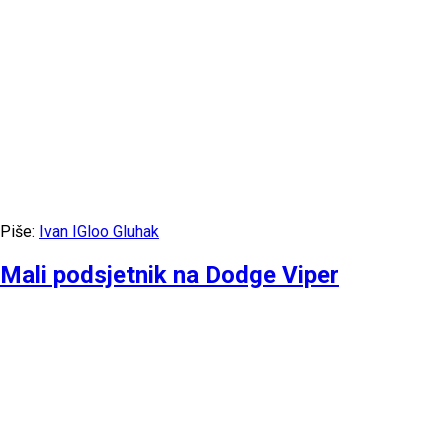
Piše:
Ivan IGloo Gluhak
Mali podsjetnik na Dodge Viper