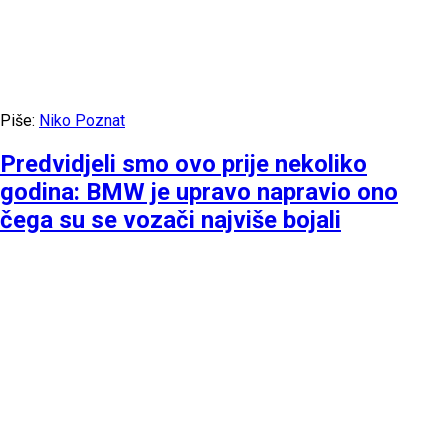
Piše:
Niko Poznat
Predvidjeli smo ovo prije nekoliko
godina: BMW je upravo napravio ono
čega su se vozači najviše bojali