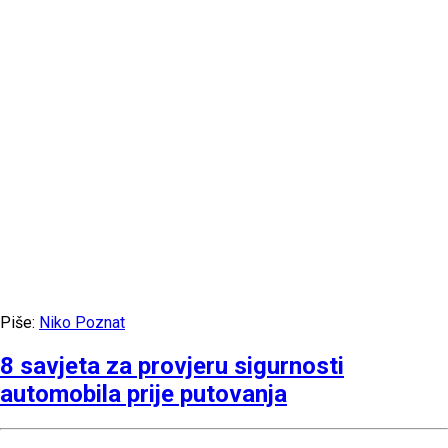
Piše:
Niko Poznat
8 savjeta za provjeru sigurnosti
automobila prije putovanja