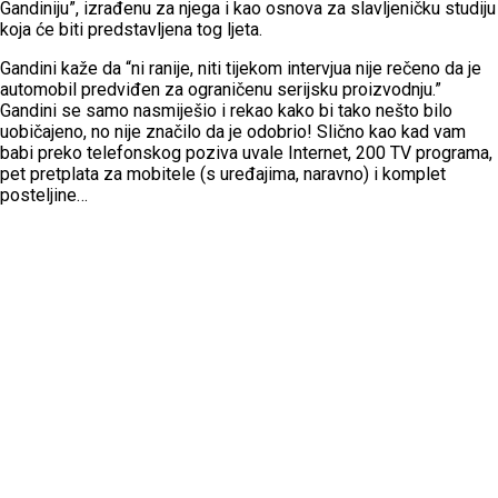
Gandiniju”, izrađenu za njega i kao osnova za slavljeničku studiju
koja će biti predstavljena tog ljeta.
Gandini kaže da “ni ranije, niti tijekom intervjua nije rečeno da je
automobil predviđen za ograničenu serijsku proizvodnju.”
Gandini se samo nasmiješio i rekao kako bi tako nešto bilo
uobičajeno, no nije značilo da je odobrio! Slično kao kad vam
babi preko telefonskog poziva uvale Internet, 200 TV programa,
pet pretplata za mobitele (s uređajima, naravno) i komplet
posteljine…