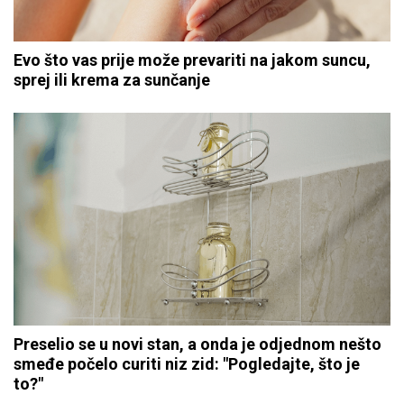
Evo što vas prije može prevariti na jakom suncu,
sprej ili krema za sunčanje
Preselio se u novi stan, a onda je odjednom nešto
smeđe počelo curiti niz zid: "Pogledajte, što je
to?"