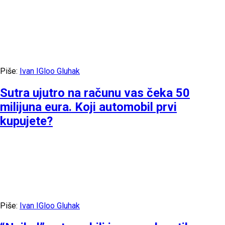
Piše:
Ivan IGloo Gluhak
Sutra ujutro na računu vas čeka 50
milijuna eura. Koji automobil prvi
kupujete?
Piše:
Ivan IGloo Gluhak