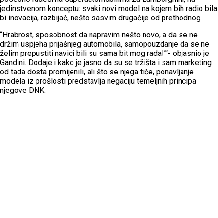
jedinstvenom konceptu: svaki novi model na kojem bih radio bila
bi inovacija, razbijač, nešto sasvim drugačije od prethodnog.
“Hrabrost, sposobnost da napravim nešto novo, a da se ne
držim uspjeha prijašnjeg automobila, samopouzdanje da se ne
želim prepustiti navici bili su sama bit mog rada!”‘- objasnio je
Gandini. Dodaje i kako je jasno da su se tržišta i sam marketing
od tada dosta promijenili, ali što se njega tiče, ponavljanje
modela iz prošlosti predstavlja negaciju temeljnih principa
njegove DNK.