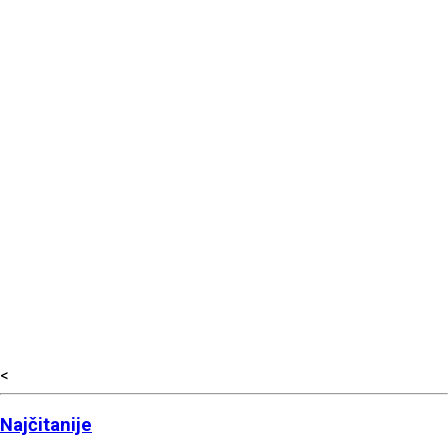
<
Najčitanije