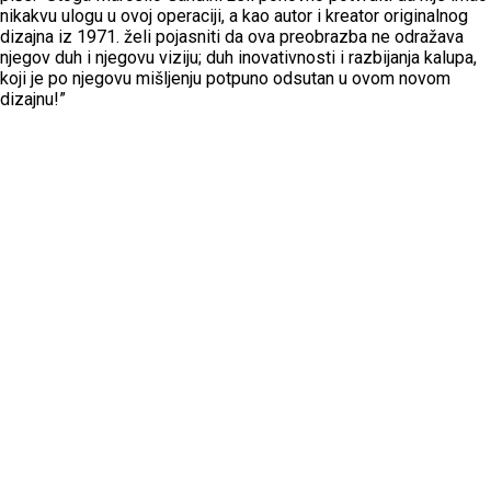
nikakvu ulogu u ovoj operaciji, a kao autor i kreator originalnog
dizajna iz 1971. želi pojasniti da ova preobrazba ne odražava
njegov duh i njegovu viziju; duh inovativnosti i razbijanja kalupa,
koji je po njegovu mišljenju potpuno odsutan u ovom novom
dizajnu!”