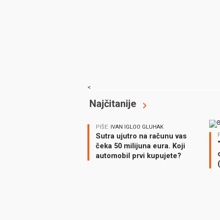
<
Najčitanije
PIŠE:
IVAN IGLOO GLUHAK
Sutra ujutro na računu vas
čeka 50 milijuna eura. Koji
automobil prvi kupujete?