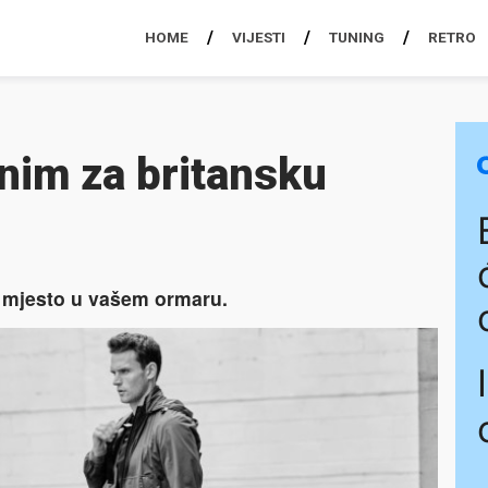
HOME
VIJESTI
TUNING
RETRO
nim za britansku
 mjesto u vašem ormaru.