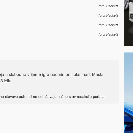
foto: Hackett
foto: Hackett
foto: Hackett
foto: Hackett
 koja u slobodno vrijeme igra badminton i planinari. Mašta
3 Elle.
e
ne stavove autora i ne odražavaju nužno stav redakcije portala.