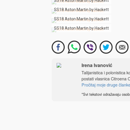
SS18 Aston Martin by Hackett
SS18 Aston Martin by Hackett
SS18 Aston Martin by Hackett
SS18 Aston Martin by Hackett
Irena Ivanović
Talijanistica i polonistica
postati vlasnica Citroena C
Pročitaj moje druge člank
*Svi tekstovi odražavaju osob