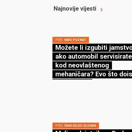
Najnovije vijesti
PIŠE:
NIKO POZNAT
Možete li izgubiti jamstv
ako automobil servisirate
kod neovlaštenog
mehaničara? Evo što dois
kaže zakon
PIŠE:
IVAN IGLOO GLUHAK