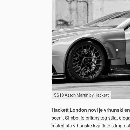
SS18 Aston Martin by Hackett
Hackett London
novi je vrhunski e
sceni. Simbol je britanskog stila, ele
materijala vrhunske kvalitete s impre