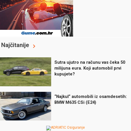
Najčitanije
Sutra ujutro na računu vas čeka 50
milijuna eura. Koji automobil prvi
kupujete?
“Najkul” automobili iz osamdesetih:
BMW M635 CSi (E24)