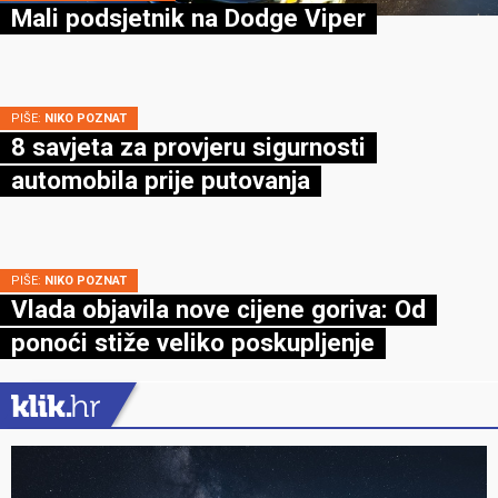
Mali podsjetnik na Dodge Viper
PIŠE:
NIKO POZNAT
8 savjeta za provjeru sigurnosti
automobila prije putovanja
PIŠE:
NIKO POZNAT
Vlada objavila nove cijene goriva: Od
ponoći stiže veliko poskupljenje