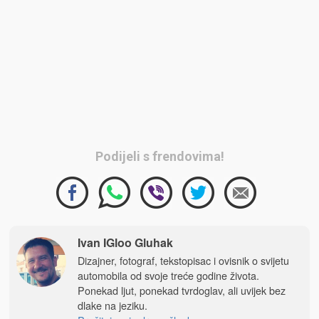
Podijeli s frendovima!
Ivan IGloo Gluhak
Dizajner, fotograf, tekstopisac i ovisnik o svijetu
automobila od svoje treće godine života.
Ponekad ljut, ponekad tvrdoglav, ali uvijek bez
dlake na jeziku.