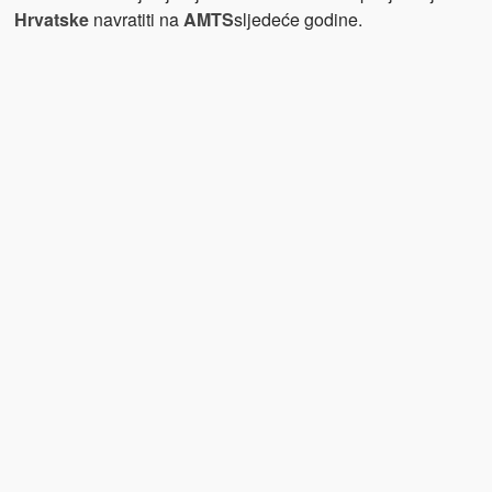
Hrvatske
navratiti na
AMTS
sljedeće godine.