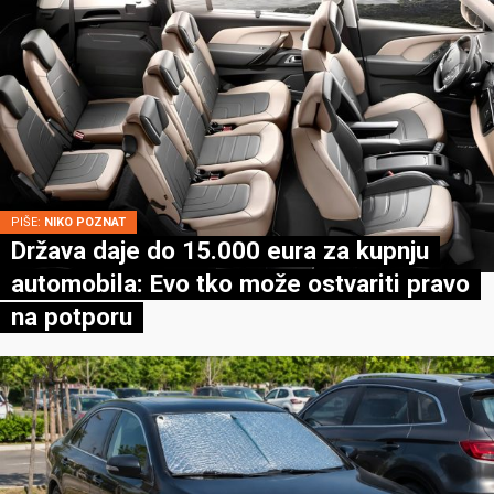
PIŠE:
NIKO POZNAT
Država daje do 15.000 eura za kupnju
automobila: Evo tko može ostvariti pravo
na potporu