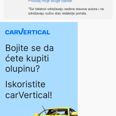
Pročitaj moje druge članke
*Svi tekstovi odražavaju osobne stavove autora i ne
odražavaju nužno stav redakcije portala.