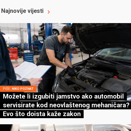
Najnovije vijesti
PIŠE:
NIKO POZNAT
Možete li izgubiti jamstvo ako automobil
servisirate kod neovlaštenog mehaničara?
Evo što doista kaže zakon