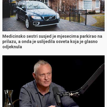
Medicinsko sestri susjed je mjesecima parkirao na
prilazu, a onda je uslijedila osveta koja je glasno
odjeknula