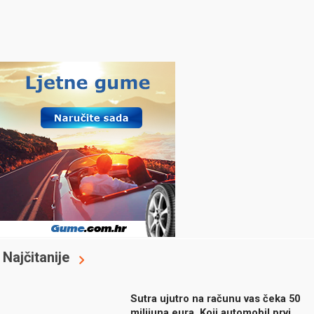
Najčitanije
Sutra ujutro na računu vas čeka 50
milijuna eura. Koji automobil prvi