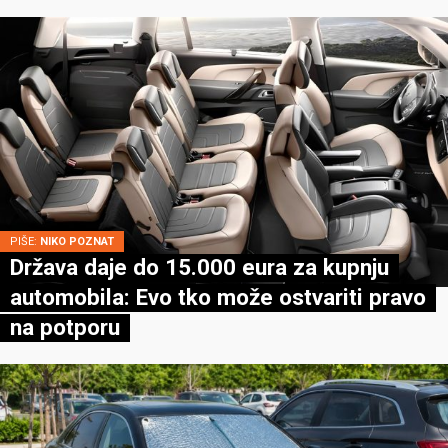
PIŠE:
NIKO POZNAT
Država daje do 15.000 eura za kupnju
automobila: Evo tko može ostvariti pravo
na potporu