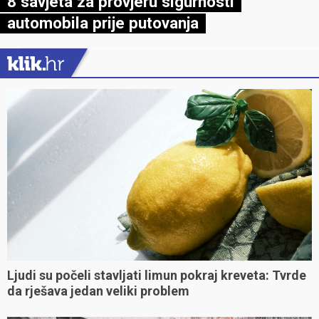
8 savjeta za provjeru sigurnosti
automobila prije putovanja
Ljudi su počeli stavljati limun pokraj kreveta: Tvrde
da rješava jedan veliki problem