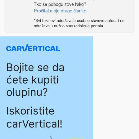
Tko se pobogu zove Niko?
Pročitaj moje druge članke
*Svi tekstovi odražavaju osobne stavove autora i ne
odražavaju nužno stav redakcije portala.