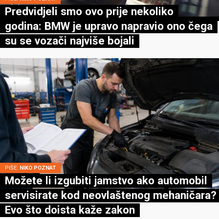
Predvidjeli smo ovo prije nekoliko
godina: BMW je upravo napravio ono čega
su se vozači najviše bojali
PIŠE:
NIKO POZNAT
Možete li izgubiti jamstvo ako automobil
servisirate kod neovlaštenog mehaničara?
Evo što doista kaže zakon