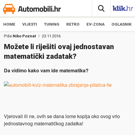
HOME
VIJESTI
TUNING
RETRO
EV-ZONA
OGLASNIK
Piše
Niko Poznat
23.11.2016
Možete li riješiti ovaj jednostavan
matematički zadatak?
Da vidimo kako vam ide matematika?
Vjerovali ili ne, ovih se dana lome koplja oko ovog vrlo
jednostavnog matematičkog zadatka!