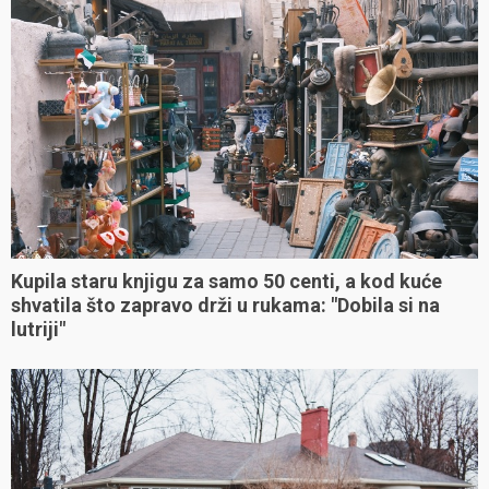
Kupila staru knjigu za samo 50 centi, a kod kuće
shvatila što zapravo drži u rukama: "Dobila si na
lutriji"