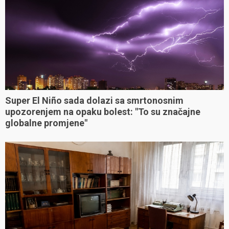
Super El Niño sada dolazi sa smrtonosnim
upozorenjem na opaku bolest: "To su značajne
globalne promjene"