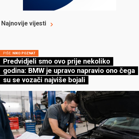
Najnovije vijesti
PIŠE:
NIKO POZNAT
Predvidjeli smo ovo prije nekoliko
godina: BMW je upravo napravio ono čega
su se vozači najviše bojali