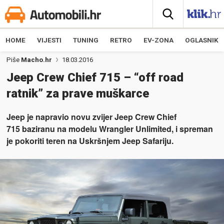
HOME
VIJESTI
TUNING
RETRO
EV-ZONA
OGLASNIK
Piše
Macho.hr
18.03.2016
Jeep Crew Chief 715 – “off road
ratnik” za prave muškarce
Jeep je napravio novu zvijer Jeep Crew Chief
715 baziranu na modelu Wrangler Unlimited, i spreman
je pokoriti teren na Uskršnjem Jeep Safariju.