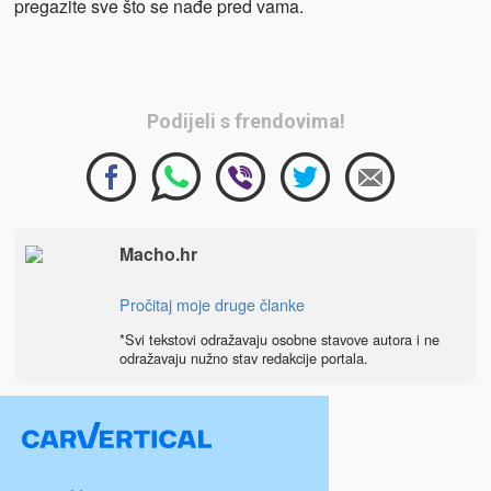
pregazite sve što se nađe pred vama.
Podijeli s frendovima!
Macho.hr
Pročitaj moje druge članke
*Svi tekstovi odražavaju osobne stavove autora i ne
odražavaju nužno stav redakcije portala.