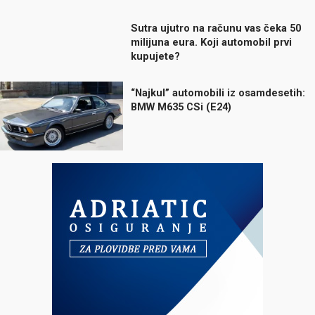
Sutra ujutro na računu vas čeka 50
milijuna eura. Koji automobil prvi
kupujete?
“Najkul” automobili iz osamdesetih:
BMW M635 CSi (E24)