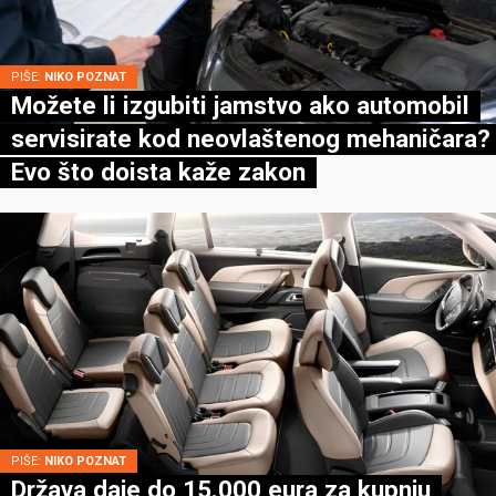
PIŠE:
NIKO POZNAT
Možete li izgubiti jamstvo ako automobil
servisirate kod neovlaštenog mehaničara?
Evo što doista kaže zakon
PIŠE:
NIKO POZNAT
Država daje do 15.000 eura za kupnju