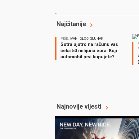
<
Najčitanije
PIŠE:
IVAN IGLOO GLUHAK
Sutra ujutro na računu vas
čeka 50 milijuna eura. Koji
automobil prvi kupujete?
Najnovije vijesti