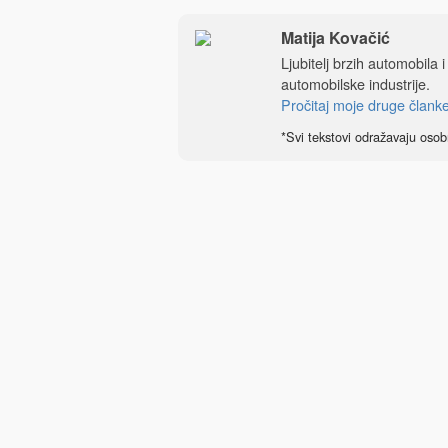
Matija Kovačić
Ljubitelj brzih automobila 
automobilske industrije.
Pročitaj moje druge člank
*Svi tekstovi odražavaju osob