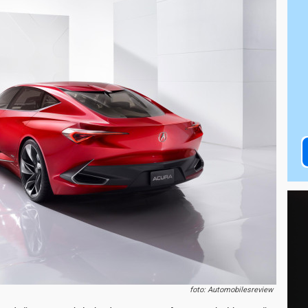
foto: Automobilesreview