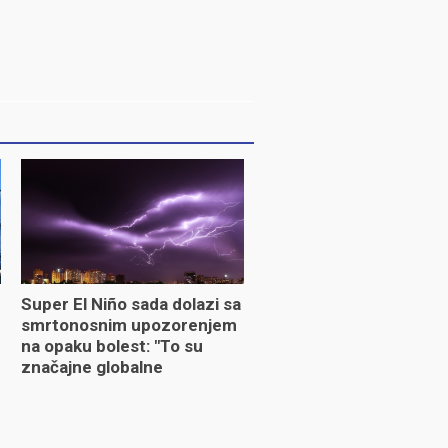
Super El Niño sada dolazi sa
smrtonosnim upozorenjem
na opaku bolest: "To su
značajne globalne
promjene"