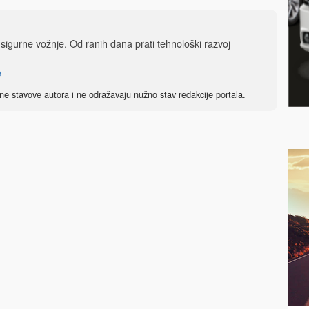
i sigurne vožnje. Od ranih dana prati tehnološki razvoj
e
ne stavove autora i ne odražavaju nužno stav redakcije portala.