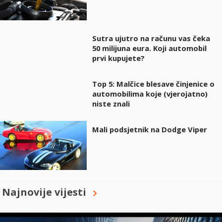
Sutra ujutro na računu vas čeka
50 milijuna eura. Koji automobil
prvi kupujete?
Top 5: Malčice blesave činjenice o
automobilima koje (vjerojatno)
niste znali
Mali podsjetnik na Dodge Viper
Najnovije vijesti