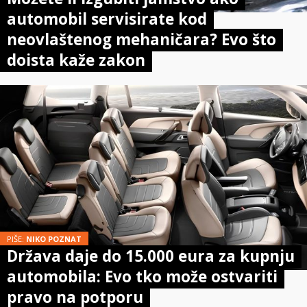
automobil servisirate kod
neovlaštenog mehaničara? Evo što
doista kaže zakon
PIŠE:
NIKO POZNAT
Država daje do 15.000 eura za kupnju
automobila: Evo tko može ostvariti
pravo na potporu