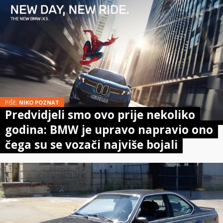
PIŠE:
NIKO POZNAT
Predvidjeli smo ovo prije nekoliko
godina: BMW je upravo napravio ono
čega su se vozači najviše bojali