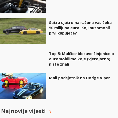
Sutra ujutro na računu vas čeka
50 milijuna eura. Koji automobil
prvi kupujete?
Top 5: Malčice blesave činjenice o
automobilima koje (vjerojatno)
niste znali
Mali podsjetnik na Dodge Viper
Najnovije vijesti