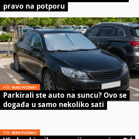
pravo na potporu
PIŠE:
NIKO POZNAT
Parkirali ste auto na suncu? Ovo se
događa u samo nekoliko sati
PIŠE:
NIKO POZNAT