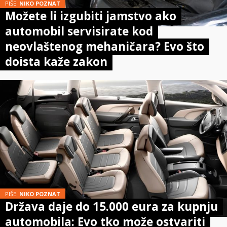
PIŠE:
NIKO POZNAT
Možete li izgubiti jamstvo ako
automobil servisirate kod
neovlaštenog mehaničara? Evo što
doista kaže zakon
PIŠE:
NIKO POZNAT
Država daje do 15.000 eura za kupnju
automobila: Evo tko može ostvariti