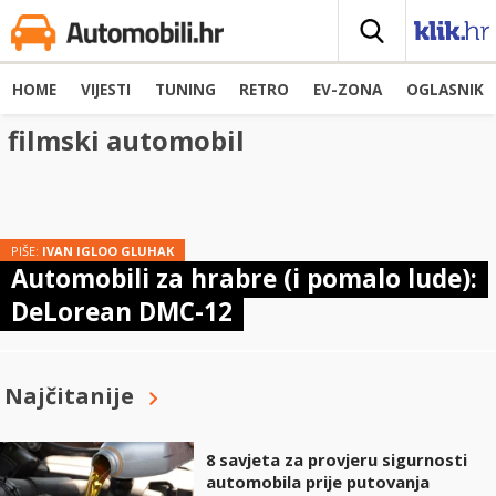
HOME
VIJESTI
TUNING
RETRO
EV-ZONA
OGLASNIK
filmski automobil
PIŠE:
IVAN IGLOO GLUHAK
Automobili za hrabre (i pomalo lude):
DeLorean DMC-12
Najčitanije
8 savjeta za provjeru sigurnosti
automobila prije putovanja