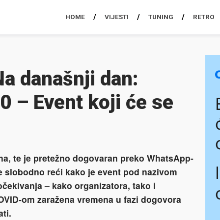
HOME
VIJESTI
TUNING
RETRO
 današnji dan:
 – Event koji će se
dana, te je pretežno dogovaran preko WhatsApp-
se slobodno reći kako je event pod nazivom
čekivanja – kako organizatora, tako i
a COVID-om zaražena vremena u fazi dogovora
ti.