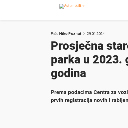
Piše
Niko Poznat
29.01.2024
Prosječna sta
parka u 2023. 
godina
Prema podacima Centra za vozil
prvih registracija novih i rabljen