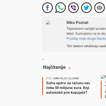
Niko Poznat
Tajanstveni vanjski sura
tekst. Sumnjamo na to da
Pročitaj moje druge člank
*Svi tekstovi odražavaju osob
<
Najčitanije
PIŠE:
IVAN IGLOO GLUHAK
Sutra ujutro na računu vas
čeka 50 milijuna eura. Koji
automobil prvi kupujete?