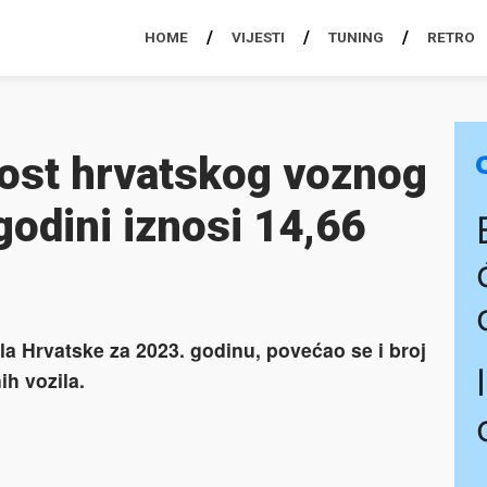
HOME
VIJESTI
TUNING
RETRO
rost hrvatskog voznog
godini iznosi 14,66
a Hrvatske za 2023. godinu, povećao se i broj
ih vozila.