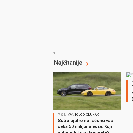
<
Najčitanije
PIŠE:
IVAN IGLOO GLUHAK
Sutra ujutro na računu vas
čeka 50 milijuna eura. Koji
automobil prvi kupujete?