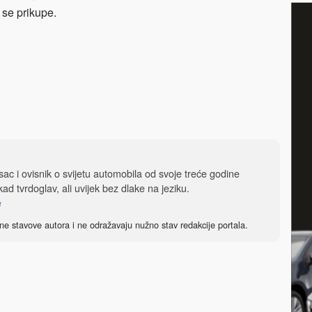
 se prikupe.
isac i ovisnik o svijetu automobila od svoje treće godine
ad tvrdoglav, ali uvijek bez dlake na jeziku.
e
ne stavove autora i ne odražavaju nužno stav redakcije portala.