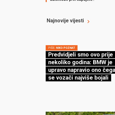
Najnovije vijesti
PIŠE:
NIKO POZNAT
Predvidjeli smo ovo prije
nekoliko godina: BMW je
upravo napravio ono čega
se vozači najviše bojali