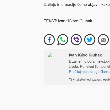
Daljnje informacije ćemo objaviti kako
TEKST: Ivan "IGloo" Gluhak
Ivan IGloo Gluhak
Dizajner, fotograf, tekstop
života. Ponekad ljut, ponek
Pročitaj moje druge člank
*Svi tekstovi odražavaju osob