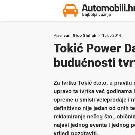
Piše
Ivan IGloo Gluhak
15.05.2014
Tokić Power D
budućnosti tvr
Za tvrtku Tokić d.o.o. u pravilu 
upravo ta tvrtka već godinama l
opreme u smisli veleprodaje i 
definitivno nije jedan od onih 
reklamiranje nečeg što „običnim
najavi jednog eventa i jednog 
vrijedi pozdraviti.