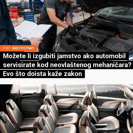
PIŠE:
NIKO POZNAT
Možete li izgubiti jamstvo ako automobil
servisirate kod neovlaštenog mehaničara?
Evo što doista kaže zakon