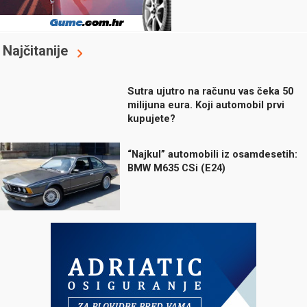
Najčitanije
Sutra ujutro na računu vas čeka 50
milijuna eura. Koji automobil prvi
kupujete?
“Najkul” automobili iz osamdesetih:
BMW M635 CSi (E24)