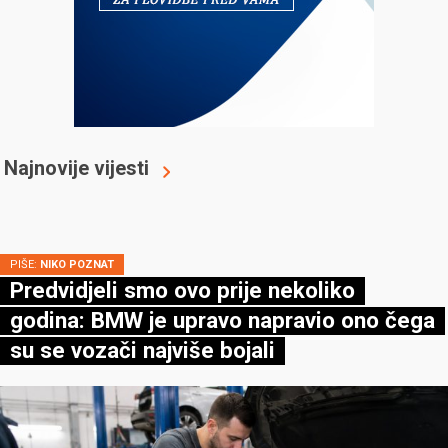
Najnovije vijesti
PIŠE:
NIKO POZNAT
Predvidjeli smo ovo prije nekoliko
godina: BMW je upravo napravio ono čega
su se vozači najviše bojali