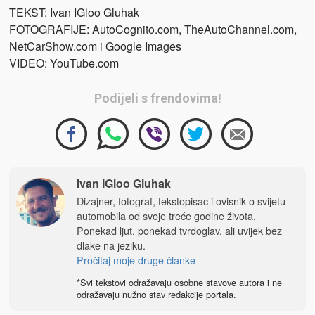
TEKST: Ivan IGloo Gluhak
FOTOGRAFIJE: AutoCognito.com, TheAutoChannel.com,
NetCarShow.com i Google Images
VIDEO: YouTube.com
Podijeli s frendovima!
Ivan IGloo Gluhak
Dizajner, fotograf, tekstopisac i ovisnik o svijetu
automobila od svoje treće godine života.
Ponekad ljut, ponekad tvrdoglav, ali uvijek bez
dlake na jeziku.
Pročitaj moje druge članke
*Svi tekstovi odražavaju osobne stavove autora i ne
odražavaju nužno stav redakcije portala.