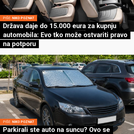
PIŠE:
NIKO POZNAT
Država daje do 15.000 eura za kupnju
automobila: Evo tko može ostvariti pravo
na potporu
PIŠE:
NIKO POZNAT
Parkirali ste auto na suncu? Ovo se