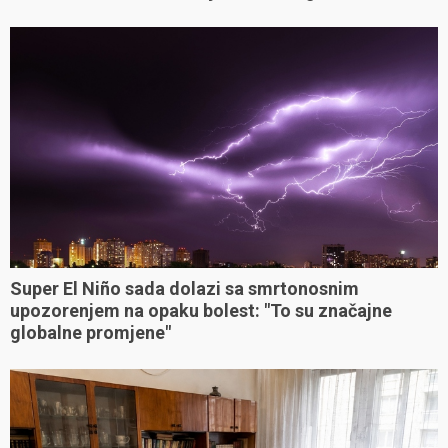
Super El Niño sada dolazi sa smrtonosnim
upozorenjem na opaku bolest: "To su značajne
globalne promjene"