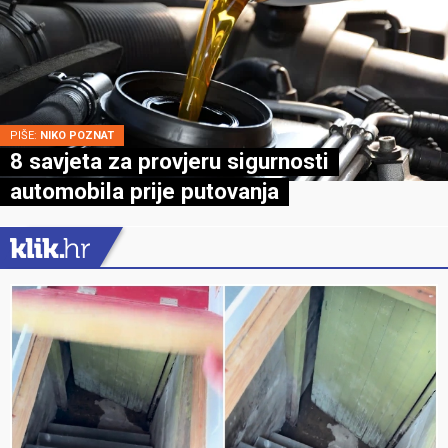
PIŠE:
NIKO POZNAT
8 savjeta za provjeru sigurnosti
automobila prije putovanja