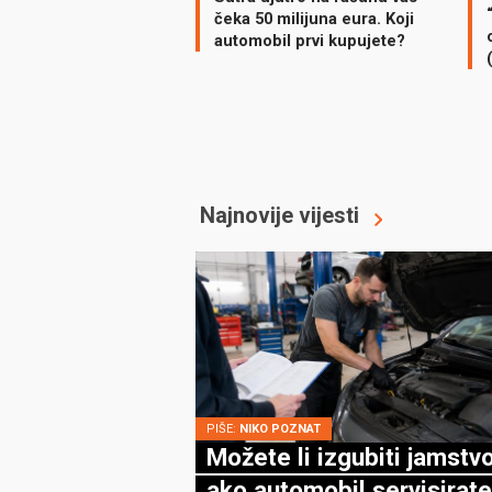
čeka 50 milijuna eura. Koji
automobil prvi kupujete?
Najnovije vijesti
PIŠE:
NIKO POZNAT
Možete li izgubiti jamstv
ako automobil servisirate