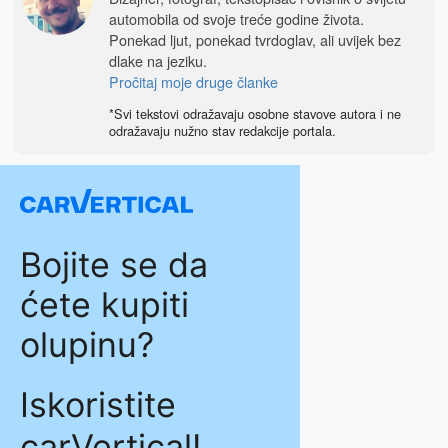
automobila od svoje treće godine života.
Ponekad ljut, ponekad tvrdoglav, ali uvijek bez
dlake na jeziku.
Pročitaj moje druge članke
*Svi tekstovi odražavaju osobne stavove autora i ne
odražavaju nužno stav redakcije portala.