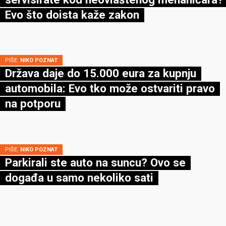
Evo što doista kaže zakon
PIŠE:
NIKO POZNAT
Država daje do 15.000 eura za kupnju
automobila: Evo tko može ostvariti pravo
na potporu
PIŠE:
NIKO POZNAT
Parkirali ste auto na suncu? Ovo se
događa u samo nekoliko sati