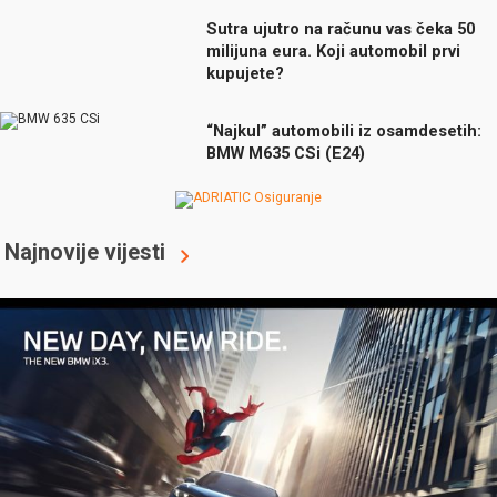
Sutra ujutro na računu vas čeka 50
milijuna eura. Koji automobil prvi
kupujete?
“Najkul” automobili iz osamdesetih:
BMW M635 CSi (E24)
Najnovije vijesti