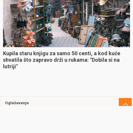
Kupila staru knjigu za samo 50 centi, a kod kuće
shvatila što zapravo drži u rukama: "Dobila si na
lutriji"
Oglašavanje
Uvjeti korištenja
Kontakt