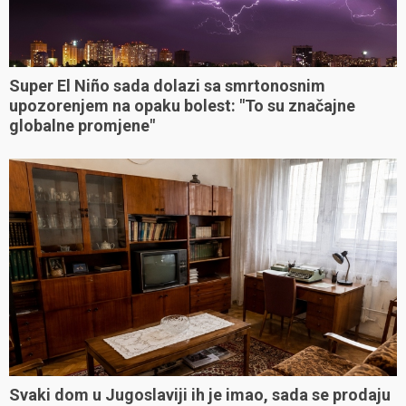
Super El Niño sada dolazi sa smrtonosnim
upozorenjem na opaku bolest: "To su značajne
globalne promjene"
Svaki dom u Jugoslaviji ih je imao, sada se prodaju