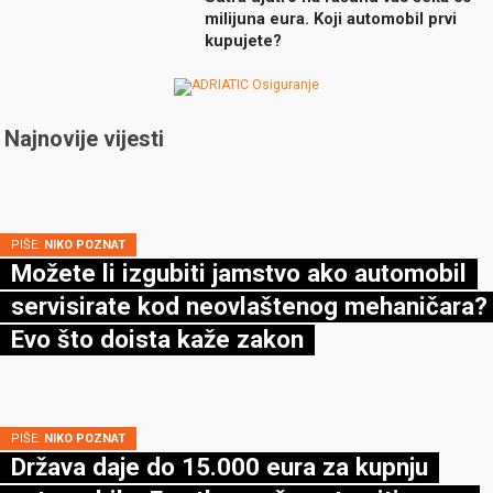
milijuna eura. Koji automobil prvi
kupujete?
Najnovije vijesti
PIŠE:
NIKO POZNAT
Možete li izgubiti jamstvo ako automobil
servisirate kod neovlaštenog mehaničara?
Evo što doista kaže zakon
PIŠE:
NIKO POZNAT
Država daje do 15.000 eura za kupnju