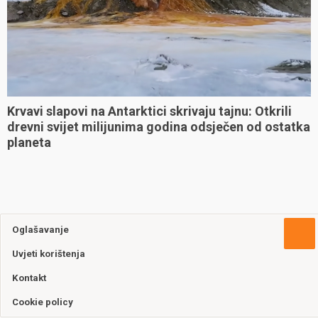
Krvavi slapovi na Antarktici skrivaju tajnu: Otkrili
drevni svijet milijunima godina odsječen od ostatka
planeta
Oglašavanje
Uvjeti korištenja
Kontakt
Cookie policy