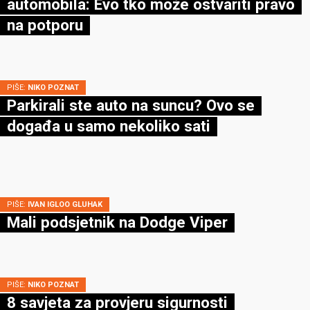
automobila: Evo tko može ostvariti pravo
na potporu
PIŠE:
NIKO POZNAT
Parkirali ste auto na suncu? Ovo se
događa u samo nekoliko sati
PIŠE:
IVAN IGLOO GLUHAK
Mali podsjetnik na Dodge Viper
PIŠE:
NIKO POZNAT
8 savjeta za provjeru sigurnosti