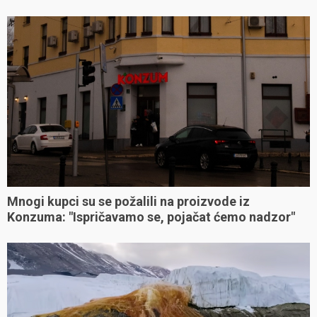
Mnogi kupci su se požalili na proizvode iz
Konzuma: "Ispričavamo se, pojačat ćemo nadzor"