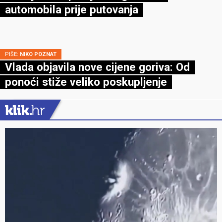
automobila prije putovanja
PIŠE:
NIKO POZNAT
Vlada objavila nove cijene goriva: Od
ponoći stiže veliko poskupljenje