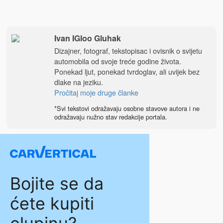
Ivan IGloo Gluhak
Dizajner, fotograf, tekstopisac i ovisnik o svijetu
automobila od svoje treće godine života.
Ponekad ljut, ponekad tvrdoglav, ali uvijek bez
dlake na jeziku.
Pročitaj moje druge članke
*Svi tekstovi odražavaju osobne stavove autora i ne
odražavaju nužno stav redakcije portala.