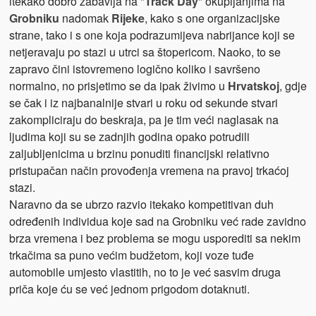
itekako dobro zabavlja na "
Track Day
" okupljanjima na
Grobniku
nadomak
Rijeke
, kako s one organizacijske
strane, tako i s one koja podrazumijeva nabrijance koji se
netjeravaju po stazi u utrci sa štopericom. Naoko, to se
zapravo čini istovremeno logično koliko i savršeno
normalno, no prisjetimo se da ipak živimo u
Hrvatskoj
, gdje
se čak i iz najbanalnije stvari u roku od sekunde stvari
zakompliciraju do beskraja, pa je tim veći naglasak na
ljudima koji su se zadnjih godina opako potrudili
zaljubljenicima u brzinu ponuditi financijski relativno
pristupačan način provođenja vremena na pravoj trkaćoj
stazi.
Naravno da se ubrzo razvio itekako kompetitivan duh
određenih individua koje sad na Grobniku već rade zavidno
brza vremena i bez problema se mogu usporediti sa nekim
trkačima sa puno većim budžetom, koji voze tuđe
automobile umjesto vlastitih, no to je već sasvim druga
priča koje ću se već jednom prigodom dotaknuti.