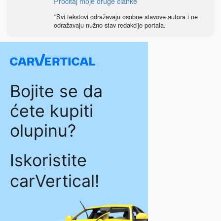
Pročitaj moje druge članke
*Svi tekstovi odražavaju osobne stavove autora i ne
odražavaju nužno stav redakcije portala.