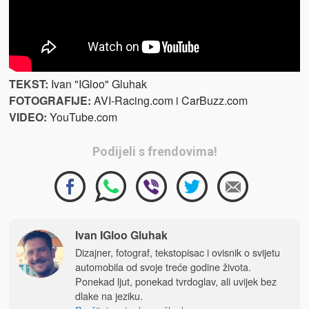
TEKST:
Ivan "IGloo" Gluhak
FOTOGRAFIJE
:
AVI-Racing.com i CarBuzz.com
VIDEO
:
YouTube.com
Podijeli s frendovima!
Ivan IGloo Gluhak
Dizajner, fotograf, tekstopisac i ovisnik o svijetu
automobila od svoje treće godine života.
Ponekad ljut, ponekad tvrdoglav, ali uvijek bez
dlake na jeziku.