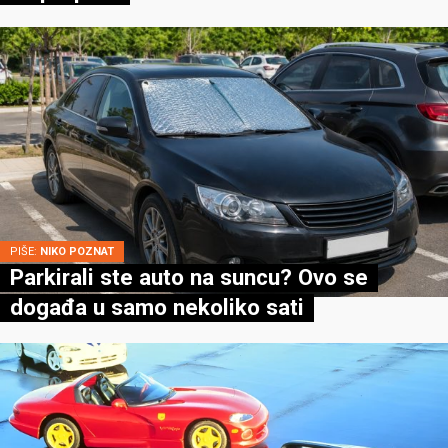
PIŠE:
NIKO POZNAT
Parkirali ste auto na suncu? Ovo se
događa u samo nekoliko sati