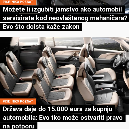
PIŠE:
NIKO POZNAT
Možete li izgubiti jamstvo ako automobil
servisirate kod neovlaštenog mehaničara?
Evo što doista kaže zakon
PIŠE:
NIKO POZNAT
Država daje do 15.000 eura za kupnju
automobila: Evo tko može ostvariti pravo
na potporu