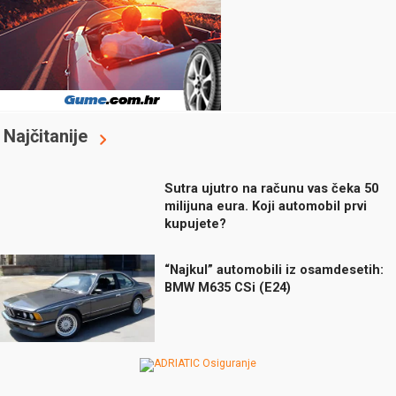
Najčitanije
Sutra ujutro na računu vas čeka 50
milijuna eura. Koji automobil prvi
kupujete?
“Najkul” automobili iz osamdesetih:
BMW M635 CSi (E24)