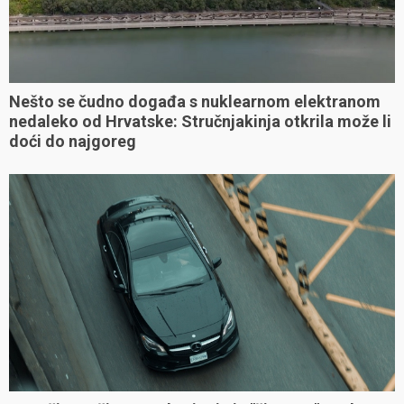
Nešto se čudno događa s nuklearnom elektranom
nedaleko od Hrvatske: Stručnjakinja otkrila može li
doći do najgoreg