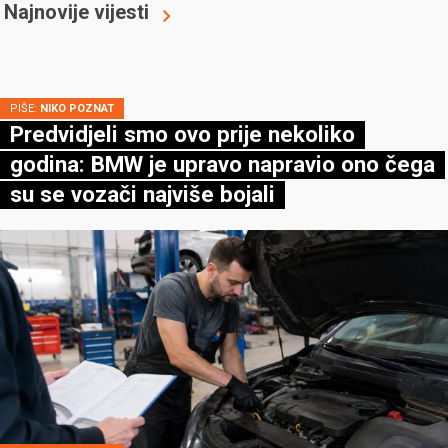
Najnovije vijesti
PIŠE:
NIKO POZNAT
Predvidjeli smo ovo prije nekoliko
godina: BMW je upravo napravio ono čega
su se vozači najviše bojali