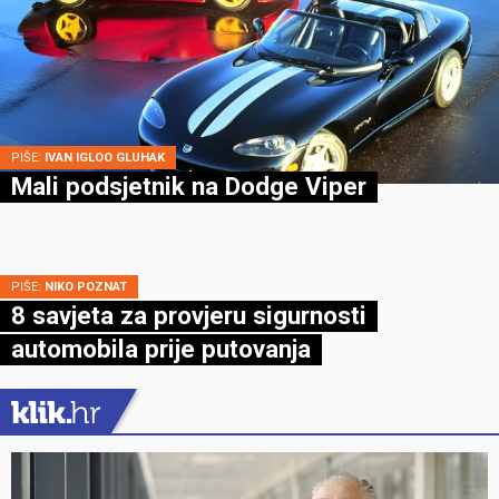
PIŠE:
IVAN IGLOO GLUHAK
Mali podsjetnik na Dodge Viper
PIŠE:
NIKO POZNAT
8 savjeta za provjeru sigurnosti
automobila prije putovanja