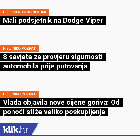
PIŠE:
IVAN IGLOO GLUHAK
Mali podsjetnik na Dodge Viper
PIŠE:
NIKO POZNAT
8 savjeta za provjeru sigurnosti
automobila prije putovanja
PIŠE:
NIKO POZNAT
Vlada objavila nove cijene goriva: Od
ponoći stiže veliko poskupljenje